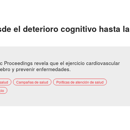
sde el deterioro cognitivo hasta la
ic Proceedings revela que el ejercicio cardiovascular
erebro y prevenir enfermedades.
salud
Campañas de salud
Políticas de atención de salud
cio