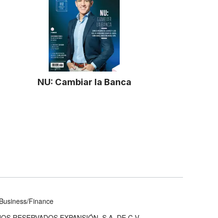
NU: Cambiar la Banca
Business/Finance
OS RESERVADOS EXPANSIÓN, S.A. DE C.V.