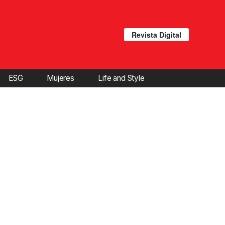
Revista Digital
ESG
Mujeres
Life and Style