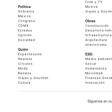
Cine y TV
Política
Música
Gobierno
Viajes y Gour
México
Obras
Congreso
CDMX
Construcción
Estados
Desarrollo Inm
Opinión
Infraestructura
Sociedad
Arquitectura
Interiorismo
Quién
ESG
Espectáculos
Realeza
Medio ambien
Círculos
Social
Moda
Gobernanza
Belleza
Movilidad
Viajes y Gourmet
Finanzas Sost
Cultura
Innovación
Síguenos en nu