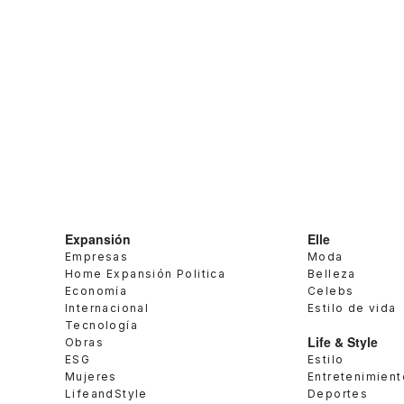
Expansión
Elle
Empresas
Moda
Home Expansión Politica
Belleza
Economía
Celebs
Internacional
Estilo de vida
Tecnología
Life & Style
Obras
ESG
Estilo
Mujeres
Entretenimient
LifeandStyle
Deportes