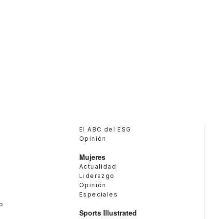
El ABC del ESG
Opinión
Mujeres
Actualidad
Liderazgo
Opinión
Especiales
o
Sports Illustrated