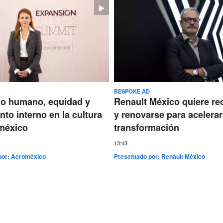
BESPOKE AD
go humano, equidad y
Renault México quiere re
nto interno en la cultura
y renovarse para acelerar
méxico
transformación
13:43
por:
Aeroméxico
Presentado por:
Renault México