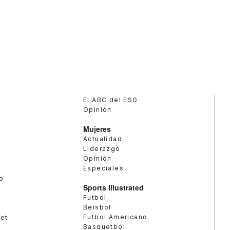
El ABC del ESG
Opinión
Mujeres
Actualidad
Liderazgo
Opinión
Especiales
o
Sports Illustrated
Futbol
Beisbol
Futbol Americano
met
Basquetbol