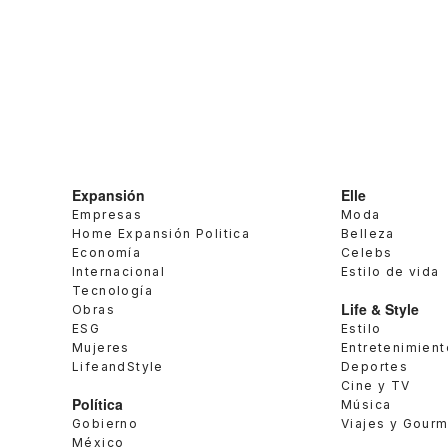
Expansión
Elle
Empresas
Moda
Home Expansión Politica
Belleza
Economía
Celebs
Internacional
Estilo de vida
Tecnología
Life & Style
Obras
ESG
Estilo
Mujeres
Entretenimient
LifeandStyle
Deportes
Cine y TV
Política
Música
Gobierno
Viajes y Gour
México