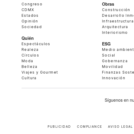
Obras
Congreso
CDMX
Construcción
Estados
Desarrollo Inm
Opinión
Infraestructura
Sociedad
Arquitectura
Interiorismo
Quién
ESG
Espectáculos
Realeza
Medio ambien
Círculos
Social
Moda
Gobernanza
Belleza
Movilidad
Viajes y Gourmet
Finanzas Sost
Cultura
Innovación
Síguenos en nu
PUBLICIDAD
COMPLIANCE
AVISO LEGAL