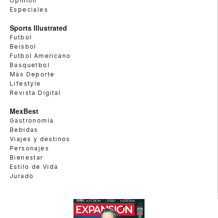
Opinión
Especiales
Sports Illustrated
Futbol
Beisbol
Futbol Americano
Basquetbol
Más Deporte
Lifestyle
Revista Digital
MexBest
Gastronomía
Bebidas
Viajes y destinos
Personajes
Bienestar
Estilo de Vida
Jurado