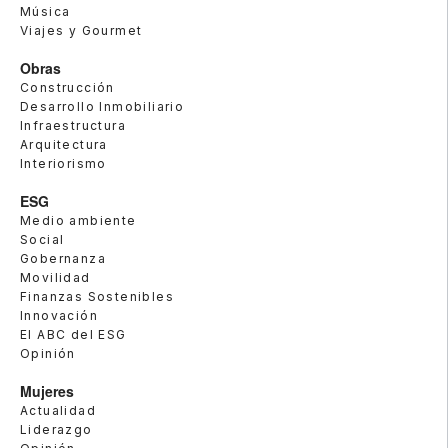
Música
Viajes y Gourmet
Obras
Construcción
Desarrollo Inmobiliario
Infraestructura
Arquitectura
Interiorismo
ESG
Medio ambiente
Social
Gobernanza
Movilidad
Finanzas Sostenibles
Innovación
El ABC del ESG
Opinión
Mujeres
Actualidad
Liderazgo