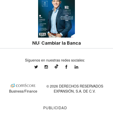
NU: Cambiar la Banca
Síguenos en nuestras redes sociales:
expansionmx
expansionmx
ExpansionMex
expansion
@expansion.mx
© 2026 DERECHOS RESERVADOS
Business/Finance
EXPANSIÓN, S.A. DE C.V.
PUBLICIDAD