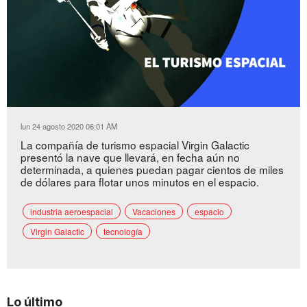
Loaded
:
Unmute
37.47%
lun 24 agosto 2020 06:01 AM
La compañía de turismo espacial Virgin Galactic
presentó la nave que llevará, en fecha aún no
determinada, a quienes puedan pagar cientos de miles
de dólares para flotar unos minutos en el espacio.
industria aeroespacial
Vacaciones
espacio
Virgin Galactic
tecnología
Lo último