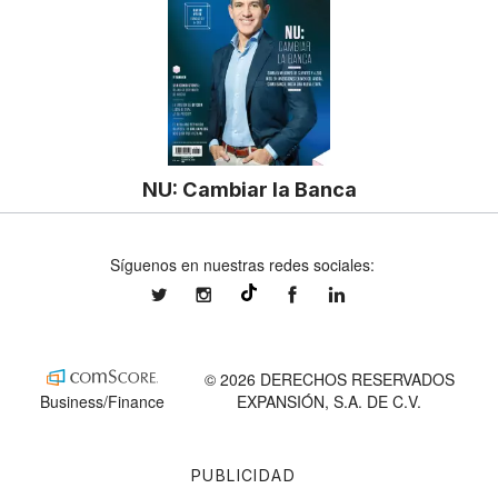
NU: Cambiar la Banca
Síguenos en nuestras redes sociales:
expansionmx
expansionmx
ExpansionMex
expansion
@expansion.mx
© 2026 DERECHOS RESERVADOS
Business/Finance
EXPANSIÓN, S.A. DE C.V.
PUBLICIDAD