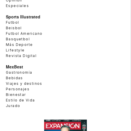
Opinión
Especiales
Sports Illustrated
Futbol
Beisbol
Futbol Americano
Basquetbol
Más Deporte
Lifestyle
Revista Digital
MexBest
Gastronomía
Bebidas
Viajes y destinos
Personajes
Bienestar
Estilo de Vida
Jurado