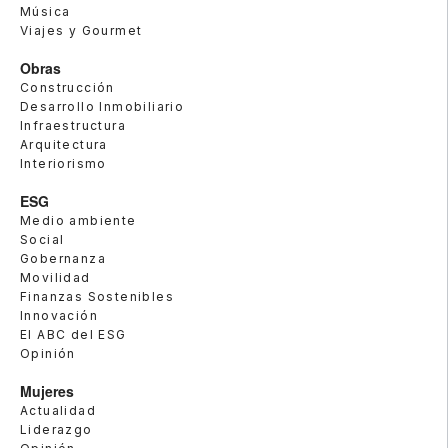
Música
Viajes y Gourmet
Obras
Construcción
Desarrollo Inmobiliario
Infraestructura
Arquitectura
Interiorismo
ESG
Medio ambiente
Social
Gobernanza
Movilidad
Finanzas Sostenibles
Innovación
El ABC del ESG
Opinión
Mujeres
Actualidad
Liderazgo