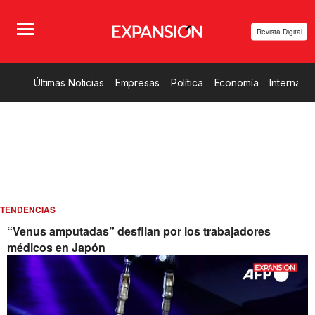
Revista Digital
Últimas Noticias
Empresas
Política
Economía
Internacio
TENDENCIAS
“Venus amputadas” desfilan por los trabajadores
médicos en Japón