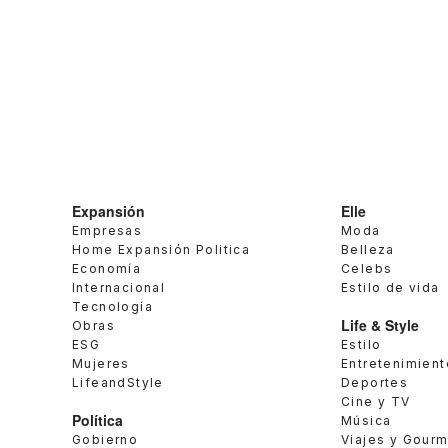
Expansión
Elle
Empresas
Moda
Home Expansión Politica
Belleza
Economía
Celebs
Internacional
Estilo de vida
Tecnología
Life & Style
Obras
ESG
Estilo
Mujeres
Entretenimient
LifeandStyle
Deportes
Cine y TV
Política
Música
Gobierno
Viajes y Gour