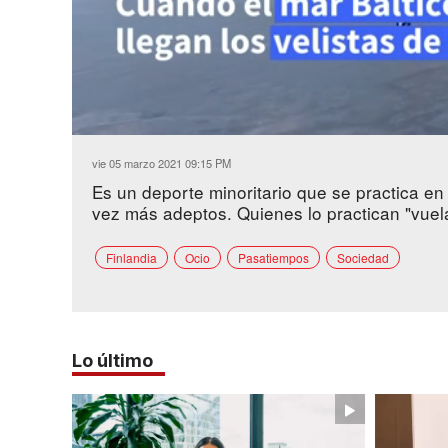
Loaded
:
Unmute
36.40%
vie 05 marzo 2021 09:15 PM
Es un deporte minoritario que se practica en
vez más adeptos. Quienes lo practican "vuel
Finlandia
Ocio
Pasatiempos
Sociedad
Lo último