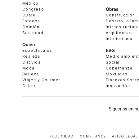
México
Obras
Congreso
CDMX
Construcción
Estados
Desarrollo Inm
Opinión
Infraestructura
Sociedad
Arquitectura
Interiorismo
Quién
ESG
Espectáculos
Realeza
Medio ambien
Círculos
Social
Moda
Gobernanza
Belleza
Movilidad
Viajes y Gourmet
Finanzas Sost
Cultura
Innovación
Síguenos en nu
PUBLICIDAD
COMPLIANCE
AVISO LEGAL