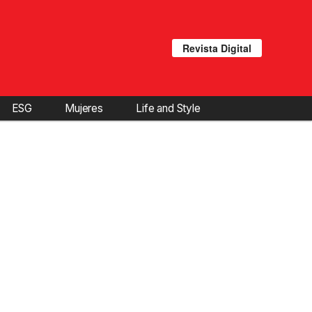
Revista Digital
ESG
Mujeres
Life and Style