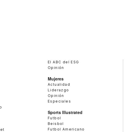
El ABC del ESG
Opinión
Mujeres
Actualidad
Liderazgo
Opinión
Especiales
o
Sports Illustrated
Futbol
Beisbol
Futbol Americano
met