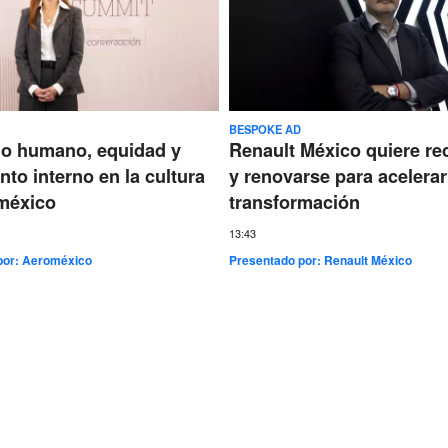
BESPOKE AD
go humano, equidad y
Renault México quiere re
nto interno en la cultura
y renovarse para acelerar
méxico
transformación
13:43
por:
Aeroméxico
Presentado por:
Renault México