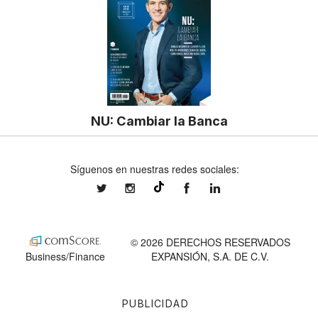
NU: Cambiar la Banca
Síguenos en nuestras redes sociales:
expansionmx
expansionmx
ExpansionMex
expansion
@expansion.mx
© 2026 DERECHOS RESERVADOS
Business/Finance
EXPANSIÓN, S.A. DE C.V.
PUBLICIDAD