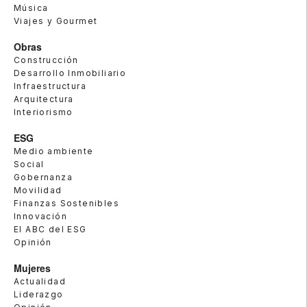
Música
Viajes y Gourmet
Obras
Construcción
Desarrollo Inmobiliario
Infraestructura
Arquitectura
Interiorismo
ESG
Medio ambiente
Social
Gobernanza
Movilidad
Finanzas Sostenibles
Innovación
El ABC del ESG
Opinión
Mujeres
Actualidad
Liderazgo