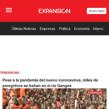
Revista Digital
Últimas Noticias
Empresas
Política
Economía
Internacio
TENDENCIAS
Pese a la pandemia del nuevo coronavirus, miles de
peregrinos se bañan en el rio Ganges