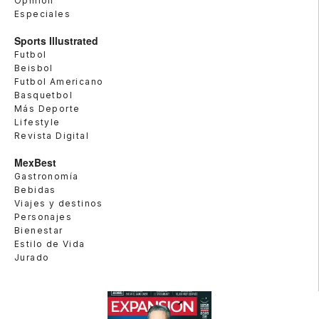
Opinión
Especiales
Sports Illustrated
Futbol
Beisbol
Futbol Americano
Basquetbol
Más Deporte
Lifestyle
Revista Digital
MexBest
Gastronomía
Bebidas
Viajes y destinos
Personajes
Bienestar
Estilo de Vida
Jurado