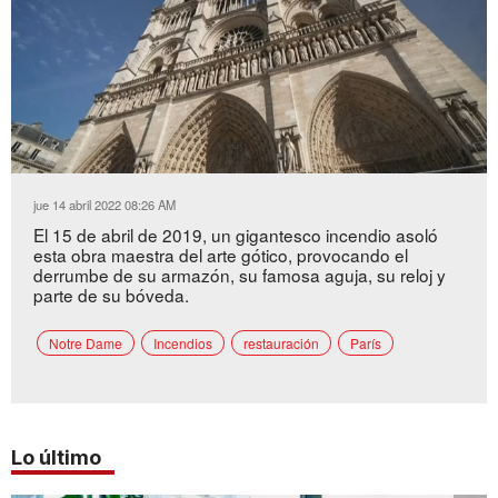
Loaded
:
Unmute
34.92%
jue 14 abril 2022 08:26 AM
El 15 de abril de 2019, un gigantesco incendio asoló
esta obra maestra del arte gótico, provocando el
derrumbe de su armazón, su famosa aguja, su reloj y
parte de su bóveda.
Notre Dame
Incendios
restauración
París
Lo último