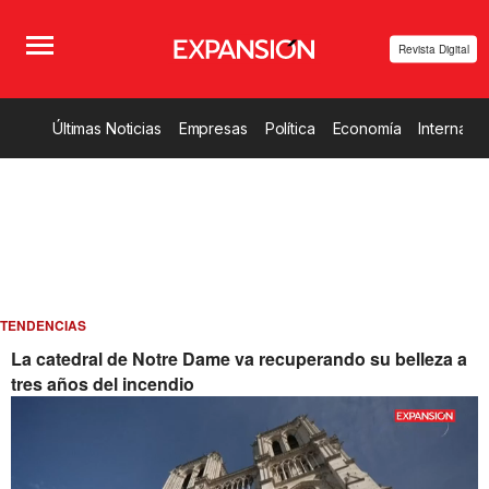
Revista Digital
Últimas Noticias
Empresas
Política
Economía
Internacio
TENDENCIAS
La catedral de Notre Dame va recuperando su belleza a
tres años del incendio