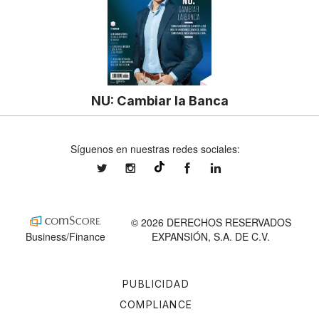
NU: Cambiar la Banca
Síguenos en nuestras redes sociales:
expansionmx
expansionmx
ExpansionMex
expansion
@expansion.mx
© 2026 DERECHOS RESERVADOS
Business/Finance
EXPANSIÓN, S.A. DE C.V.
PUBLICIDAD
COMPLIANCE