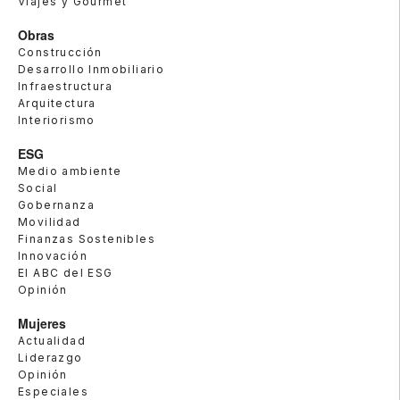
Viajes y Gourmet
Obras
Construcción
Desarrollo Inmobiliario
Infraestructura
Arquitectura
Interiorismo
ESG
Medio ambiente
Social
Gobernanza
Movilidad
Finanzas Sostenibles
Innovación
El ABC del ESG
Opinión
Mujeres
Actualidad
Liderazgo
Opinión
Especiales