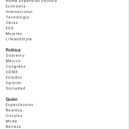
Home Expansión Politica
Economía
Internacional
Tecnología
Obras
ESG
Mujeres
LifeandStyle
Política
Gobierno
México
Congreso
CDMX
Estados
Opinión
Sociedad
Quién
Espectáculos
Realeza
Círculos
Moda
Belleza