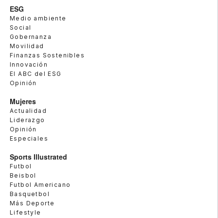
ESG
Medio ambiente
Social
Gobernanza
Movilidad
Finanzas Sostenibles
Innovación
El ABC del ESG
Opinión
Mujeres
Actualidad
Liderazgo
Opinión
Especiales
Sports Illustrated
Futbol
Beisbol
Futbol Americano
Basquetbol
Más Deporte
Lifestyle