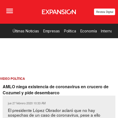
Revista Digital
Últimas Noticias
Empresas
Política
Economía
Internacio
VIDEO POLÍTICA
AMLO niega existencia de coronavirus en crucero de
Cozumel y pide desembarco
jue 27 febrero 2020 10:33 AM
El presidente López Obrador aclaró que no hay
sospechas de un caso de coronavirus, pese a ello