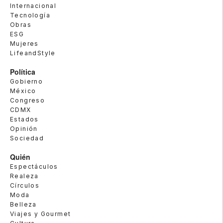
Internacional
Tecnología
Obras
ESG
Mujeres
LifeandStyle
Política
Gobierno
México
Congreso
CDMX
Estados
Opinión
Sociedad
Quién
Espectáculos
Realeza
Círculos
Moda
Belleza
Viajes y Gourmet