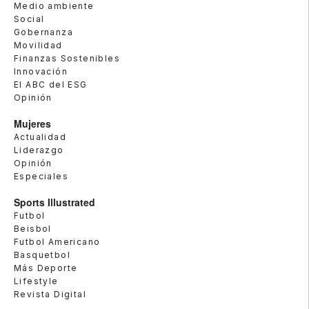
Medio ambiente
Social
Gobernanza
Movilidad
Finanzas Sostenibles
Innovación
El ABC del ESG
Opinión
Mujeres
Actualidad
Liderazgo
Opinión
Especiales
Sports Illustrated
Futbol
Beisbol
Futbol Americano
Basquetbol
Más Deporte
Lifestyle
Revista Digital