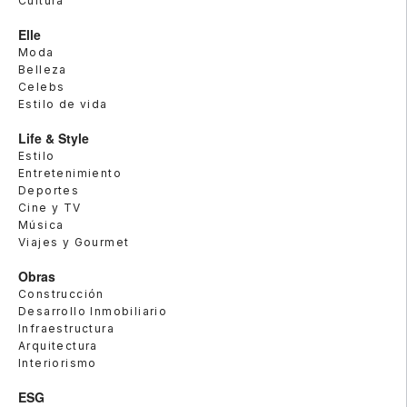
Cultura
Elle
Moda
Belleza
Celebs
Estilo de vida
Life & Style
Estilo
Entretenimiento
Deportes
Cine y TV
Música
Viajes y Gourmet
Obras
Construcción
Desarrollo Inmobiliario
Infraestructura
Arquitectura
Interiorismo
ESG