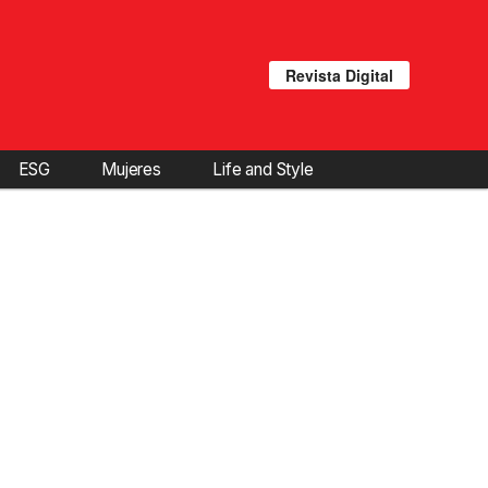
Revista Digital
ESG
Mujeres
Life and Style