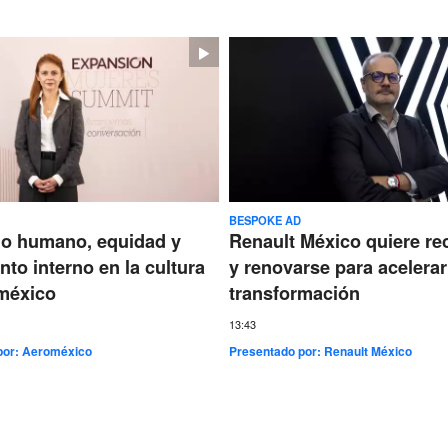
BESPOKE AD
go humano, equidad y
Renault México quiere re
nto interno en la cultura
y renovarse para acelerar
méxico
transformación
13:43
por:
Aeroméxico
Presentado por:
Renault México