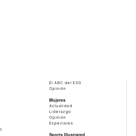
El ABC del ESG
Opinión
Mujeres
Actualidad
Liderazgo
Opinión
Especiales
o
Sports Illustrated