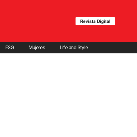
Revista Digital
ESG
Mujeres
Life and Style