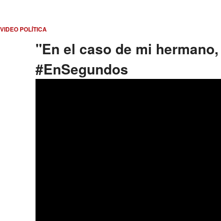
VIDEO POLÍTICA
"En el caso de mi hermano,
#EnSegundos