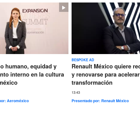
BESPOKE AD
go humano, equidad y
Renault México quiere re
nto interno en la cultura
y renovarse para acelerar
méxico
transformación
13:43
por:
Aeroméxico
Presentado por:
Renault México