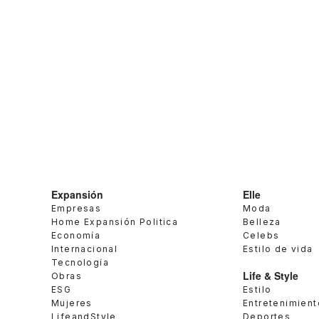
Expansión
Elle
Empresas
Moda
Home Expansión Politica
Belleza
Economía
Celebs
Internacional
Estilo de vida
Tecnología
Life & Style
Obras
ESG
Estilo
Mujeres
Entretenimient
LifeandStyle
Deportes