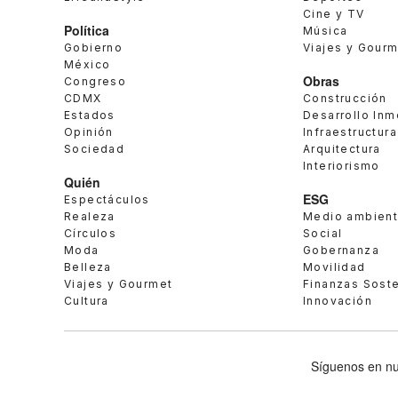
Cine y TV
Política
Música
Gobierno
Viajes y Gour
México
Obras
Congreso
CDMX
Construcción
Estados
Desarrollo Inm
Opinión
Infraestructura
Sociedad
Arquitectura
Interiorismo
Quién
ESG
Espectáculos
Realeza
Medio ambien
Círculos
Social
Moda
Gobernanza
Belleza
Movilidad
Viajes y Gourmet
Finanzas Sost
Cultura
Innovación
Síguenos en nu