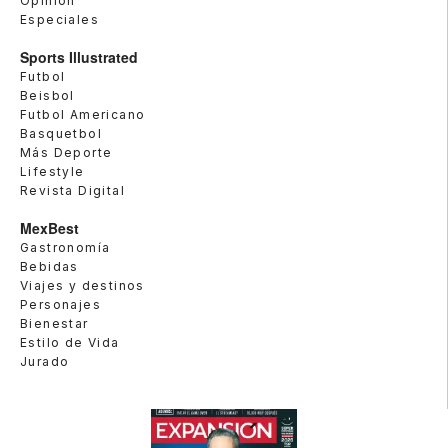
Opinión
Especiales
Sports Illustrated
Futbol
Beisbol
Futbol Americano
Basquetbol
Más Deporte
Lifestyle
Revista Digital
MexBest
Gastronomía
Bebidas
Viajes y destinos
Personajes
Bienestar
Estilo de Vida
Jurado