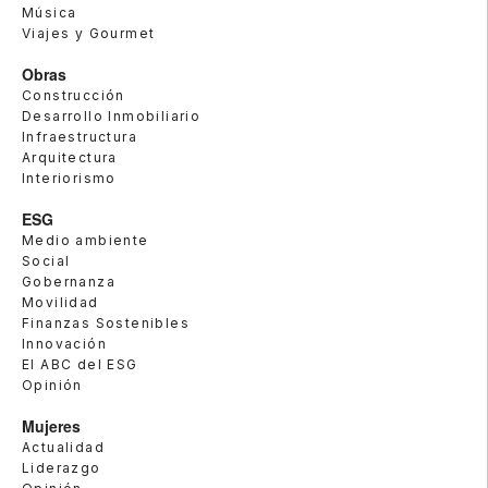
Música
Viajes y Gourmet
Obras
Construcción
Desarrollo Inmobiliario
Infraestructura
Arquitectura
Interiorismo
ESG
Medio ambiente
Social
Gobernanza
Movilidad
Finanzas Sostenibles
Innovación
El ABC del ESG
Opinión
Mujeres
Actualidad
Liderazgo