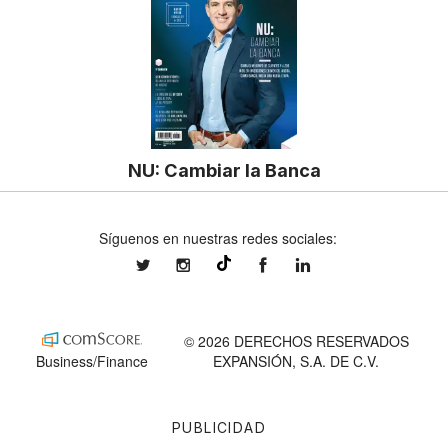
NU: Cambiar la Banca
Síguenos en nuestras redes sociales:
expansionmx
expansionmx
ExpansionMex
expansion
@expansion.mx
© 2026 DERECHOS RESERVADOS
Business/Finance
EXPANSIÓN, S.A. DE C.V.
PUBLICIDAD