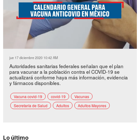
Loaded
:
Unmute
21.40%
jue 17 diciembre 2020 10:42 AM
Autoridades sanitarias federales señalan que el plan
para vacunar a la población contra el COVID-19 se
actualizará conforme haya más información, evidencia
y fármacos disponibles.
Vacuna covid-19
covid-19
Vacunas
Secretaría de Salud
Adultos
Adultos Mayores
Lo último