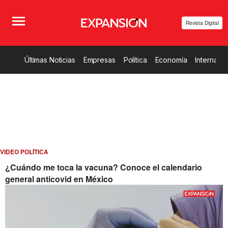
Revista Digital
Últimas Noticias
Empresas
Política
Economía
Internacio
VIDEO POLÍTICA
¿Cuándo me toca la vacuna? Conoce el calendario
general anticovid en México