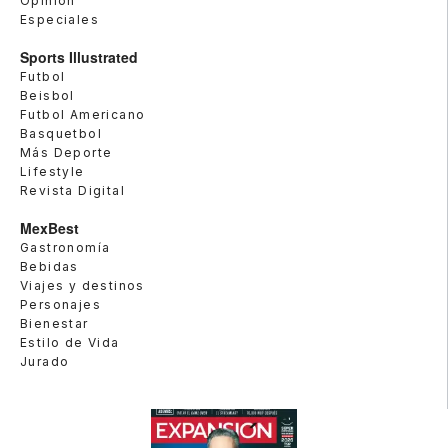
Opinión
Especiales
Sports Illustrated
Futbol
Beisbol
Futbol Americano
Basquetbol
Más Deporte
Lifestyle
Revista Digital
MexBest
Gastronomía
Bebidas
Viajes y destinos
Personajes
Bienestar
Estilo de Vida
Jurado