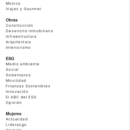
Música
Viajes y Gourmet
Obras
Construcción
Desarrollo Inmobiliario
Infraestructura
Arquitectura
Interiorismo
ESG
Medio ambiente
Social
Gobernanza
Movilidad
Finanzas Sostenibles
Innovación
El ABC del ESG
Opinión
Mujeres
Actualidad
Liderazgo