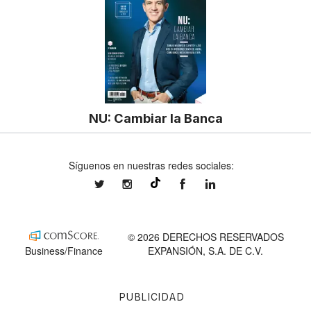
NU: Cambiar la Banca
Síguenos en nuestras redes sociales:
expansionmx
expansionmx
ExpansionMex
expansion
@expansion.mx
© 2026 DERECHOS RESERVADOS
Business/Finance
EXPANSIÓN, S.A. DE C.V.
PUBLICIDAD