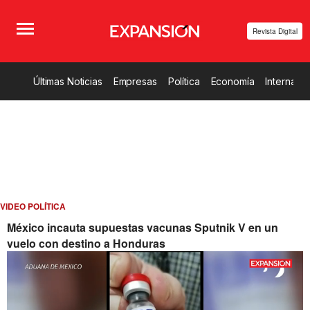
Revista Digital
Últimas Noticias
Empresas
Política
Economía
Internacio
VIDEO POLÍTICA
México incauta supuestas vacunas Sputnik V en un
vuelo con destino a Honduras