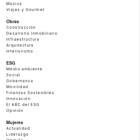
Música
Viajes y Gourmet
Obras
Construcción
Desarrollo Inmobiliario
Infraestructura
Arquitectura
Interiorismo
ESG
Medio ambiente
Social
Gobernanza
Movilidad
Finanzas Sostenibles
Innovación
El ABC del ESG
Opinión
Mujeres
Actualidad
Liderazgo