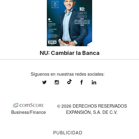
NU: Cambiar la Banca
Síguenos en nuestras redes sociales:
expansionmx
expansionmx
ExpansionMex
expansion
@expansion.mx
© 2026 DERECHOS RESERVADOS
Business/Finance
EXPANSIÓN, S.A. DE C.V.
PUBLICIDAD