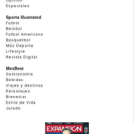
Opinión
Especiales
Sports Illustrated
Futbol
Beisbol
Futbol Americano
Basquetbol
Más Deporte
Lifestyle
Revista Digital
MexBest
Gastronomía
Bebidas
Viajes y destinos
Personajes
Bienestar
Estilo de Vida
Jurado