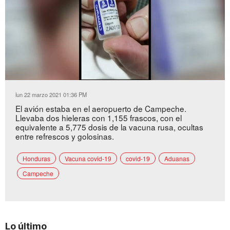
Loaded
:
Unmute
58.05%
lun 22 marzo 2021 01:36 PM
El avión estaba en el aeropuerto de Campeche.
Llevaba dos hieleras con 1,155 frascos, con el
equivalente a 5,775 dosis de la vacuna rusa, ocultas
entre refrescos y golosinas.
Honduras
Vacuna covid-19
covid-19
Aduanas
Campeche
Lo último