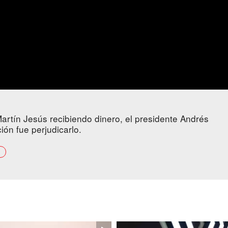
artín Jesús recibiendo dinero, el presidente Andrés
ón fue perjudicarlo.
n