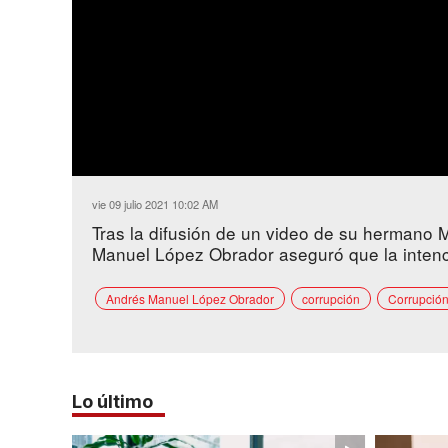
vie 09 julio 2021 10:02 AM
Tras la difusión de un video de su hermano M
Manuel López Obrador aseguró que la intenci
Andrés Manuel López Obrador
corrupción
Corrupció
Lo último