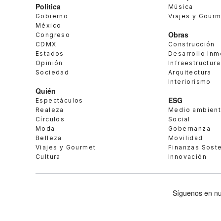
Política
Música
Gobierno
Viajes y Gour
México
Obras
Congreso
CDMX
Construcción
Estados
Desarrollo Inm
Opinión
Infraestructura
Sociedad
Arquitectura
Interiorismo
Quién
ESG
Espectáculos
Realeza
Medio ambien
Círculos
Social
Moda
Gobernanza
Belleza
Movilidad
Viajes y Gourmet
Finanzas Sost
Cultura
Innovación
Síguenos en nu