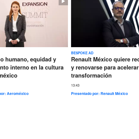
BESPOKE AD
go humano, equidad y
Renault México quiere re
nto interno en la cultura
y renovarse para acelerar
méxico
transformación
13:43
por:
Aeroméxico
Presentado por:
Renault México