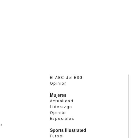
El ABC del ESG
Opinión
Mujeres
Actualidad
Liderazgo
Opinión
Especiales
o
Sports Illustrated
Futbol