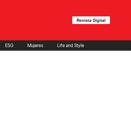
Revista Digital
ESG
Mujeres
Life and Style