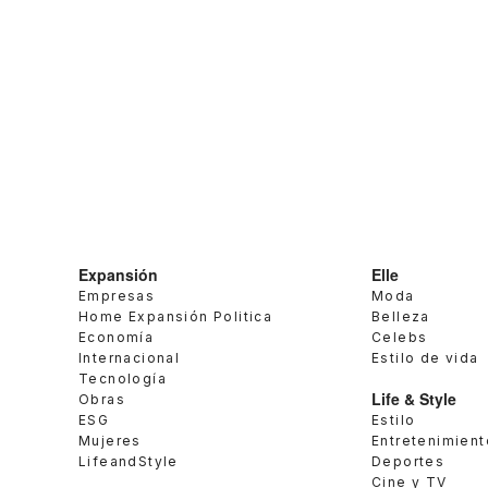
Expansión
Elle
Empresas
Moda
Home Expansión Politica
Belleza
Economía
Celebs
Internacional
Estilo de vida
Tecnología
Life & Style
Obras
ESG
Estilo
Mujeres
Entretenimient
LifeandStyle
Deportes
Cine y TV