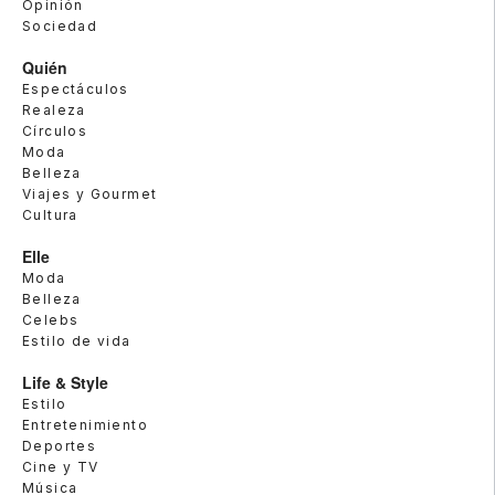
Opinión
Sociedad
Quién
Espectáculos
Realeza
Círculos
Moda
Belleza
Viajes y Gourmet
Cultura
Elle
Moda
Belleza
Celebs
Estilo de vida
Life & Style
Estilo
Entretenimiento
Deportes
Cine y TV
Música