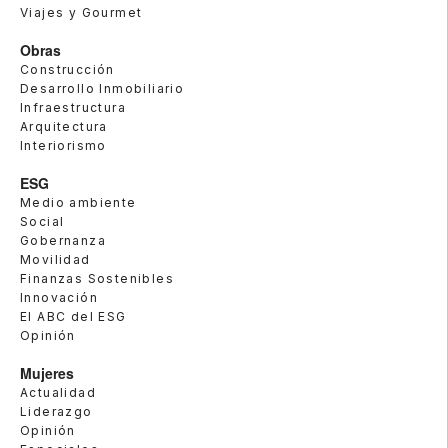
Viajes y Gourmet
Obras
Construcción
Desarrollo Inmobiliario
Infraestructura
Arquitectura
Interiorismo
ESG
Medio ambiente
Social
Gobernanza
Movilidad
Finanzas Sostenibles
Innovación
El ABC del ESG
Opinión
Mujeres
Actualidad
Liderazgo
Opinión