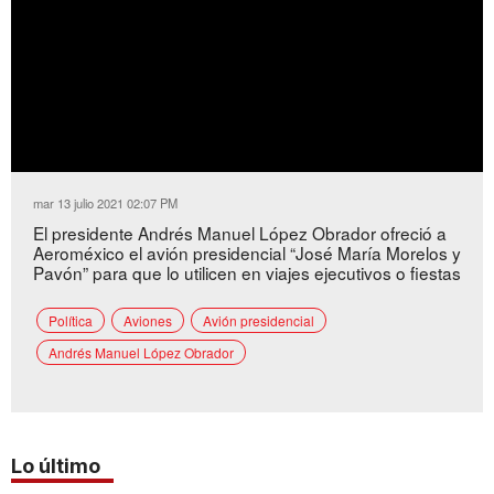
mar 13 julio 2021 02:07 PM
El presidente Andrés Manuel López Obrador ofreció a
Aeroméxico el avión presidencial “José María Morelos y
Pavón” para que lo utilicen en viajes ejecutivos o fiestas
Política
Aviones
Avión presidencial
Andrés Manuel López Obrador
Lo último