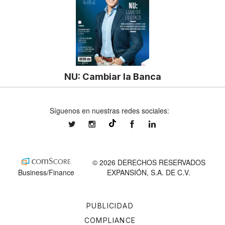
NU: Cambiar la Banca
Síguenos en nuestras redes sociales:
expansionmx
expansionmx
ExpansionMex
expansion
@expansion.mx
© 2026 DERECHOS RESERVADOS
Business/Finance
EXPANSIÓN, S.A. DE C.V.
PUBLICIDAD
COMPLIANCE