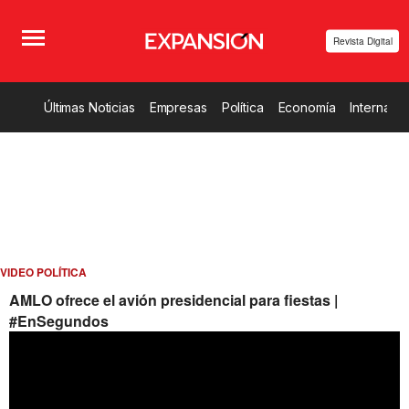
Revista Digital
Últimas Noticias
Empresas
Política
Economía
Internacio
VIDEO POLÍTICA
AMLO ofrece el avión presidencial para fiestas |
#EnSegundos