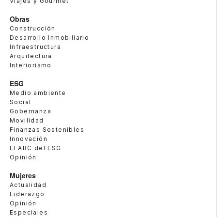
Viajes y Gourmet
Obras
Construcción
Desarrollo Inmobiliario
Infraestructura
Arquitectura
Interiorismo
ESG
Medio ambiente
Social
Gobernanza
Movilidad
Finanzas Sostenibles
Innovación
El ABC del ESG
Opinión
Mujeres
Actualidad
Liderazgo
Opinión
Especiales