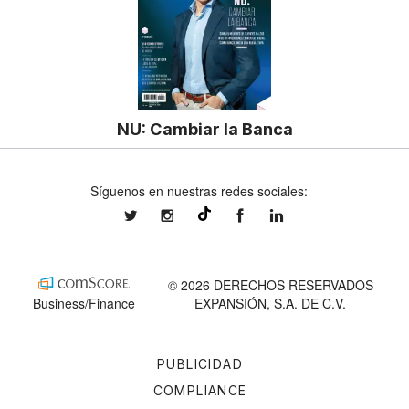
NU: Cambiar la Banca
Síguenos en nuestras redes sociales:
expansionmx
expansionmx
ExpansionMex
expansion
@expansion.mx
© 2026 DERECHOS RESERVADOS
Business/Finance
EXPANSIÓN, S.A. DE C.V.
PUBLICIDAD
COMPLIANCE