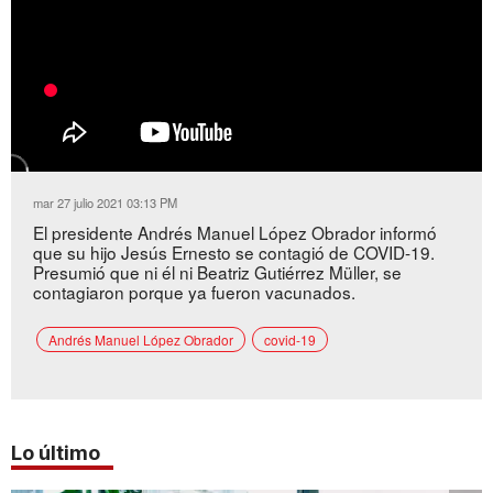
mar 27 julio 2021 03:13 PM
El presidente Andrés Manuel López Obrador informó
que su hijo Jesús Ernesto se contagió de COVID-19.
Presumió que ni él ni Beatriz Gutiérrez Müller, se
contagiaron porque ya fueron vacunados.
Andrés Manuel López Obrador
covid-19
Lo último