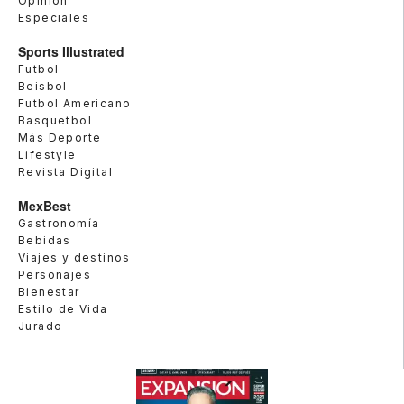
Opinión
Especiales
Sports Illustrated
Futbol
Beisbol
Futbol Americano
Basquetbol
Más Deporte
Lifestyle
Revista Digital
MexBest
Gastronomía
Bebidas
Viajes y destinos
Personajes
Bienestar
Estilo de Vida
Jurado