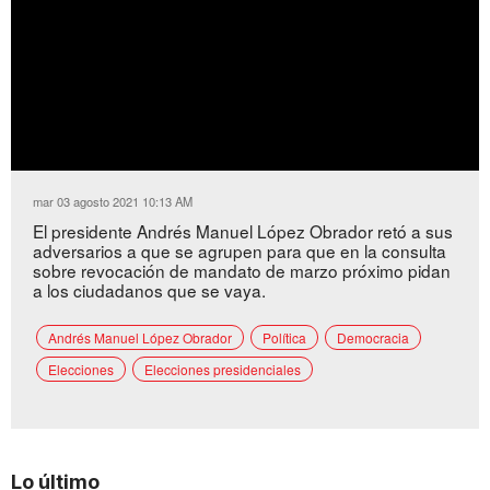
mar 03 agosto 2021 10:13 AM
El presidente Andrés Manuel López Obrador retó a sus
adversarios a que se agrupen para que en la consulta
sobre revocación de mandato de marzo próximo pidan
a los ciudadanos que se vaya.
Andrés Manuel López Obrador
Política
Democracia
Elecciones
Elecciones presidenciales
Lo último