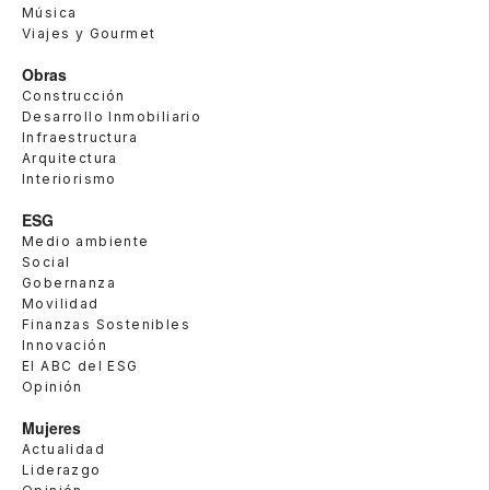
Música
Viajes y Gourmet
Obras
Construcción
Desarrollo Inmobiliario
Infraestructura
Arquitectura
Interiorismo
ESG
Medio ambiente
Social
Gobernanza
Movilidad
Finanzas Sostenibles
Innovación
El ABC del ESG
Opinión
Mujeres
Actualidad
Liderazgo