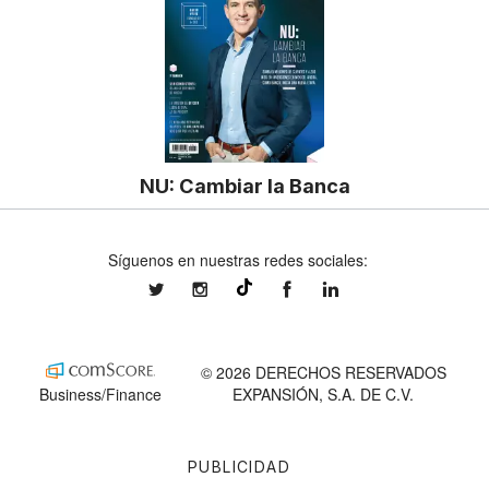
NU: Cambiar la Banca
Síguenos en nuestras redes sociales:
expansionmx
expansionmx
ExpansionMex
expansion
@expansion.mx
© 2026 DERECHOS RESERVADOS
Business/Finance
EXPANSIÓN, S.A. DE C.V.
PUBLICIDAD