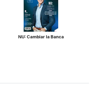
NU: Cambiar la Banca
Business/Finance
OS RESERVADOS EXPANSIÓN, S.A. DE C.V.