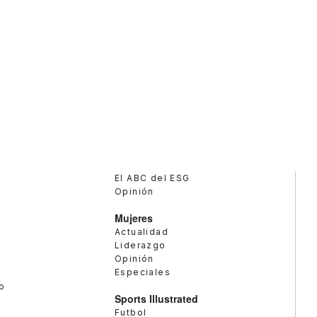
El ABC del ESG
Opinión
Mujeres
Actualidad
Liderazgo
Opinión
Especiales
o
Sports Illustrated
Futbol