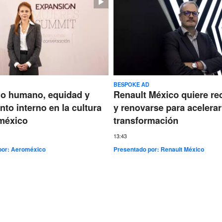
BESPOKE AD
go humano, equidad y
Renault México quiere re
nto interno en la cultura
y renovarse para acelerar
méxico
transformación
13:43
por:
Aeroméxico
Presentado por:
Renault México