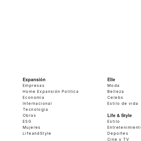
Expansión
Elle
Empresas
Moda
Home Expansión Politica
Belleza
Economía
Celebs
Internacional
Estilo de vida
Tecnología
Life & Style
Obras
ESG
Estilo
Mujeres
Entretenimient
LifeandStyle
Deportes
Cine y TV