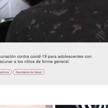
cunación contra covid-19 para adolescentes con
acunar a los niños de forma general.
dicina
Secretaría de Salud