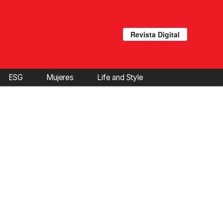
Revista Digital
ESG
Mujeres
Life and Style