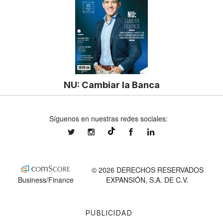
NU: Cambiar la Banca
Síguenos en nuestras redes sociales:
expansionmx
expansionmx
ExpansionMex
expansion
@expansion.mx
© 2026 DERECHOS RESERVADOS
Business/Finance
EXPANSIÓN, S.A. DE C.V.
PUBLICIDAD