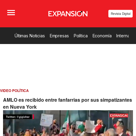
Revista Digital
Últimas Noticias
Empresas
Política
Economía
Internacio
VIDEO POLÍTICA
AMLO es recibido entre fanfarrias por sus simpatizantes
en Nueva York