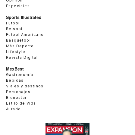
Opinión
Especiales
Sports Illustrated
Futbol
Beisbol
Futbol Americano
Basquetbol
Más Deporte
Lifestyle
Revista Digital
MexBest
Gastronomía
Bebidas
Viajes y destinos
Personajes
Bienestar
Estilo de Vida
Jurado