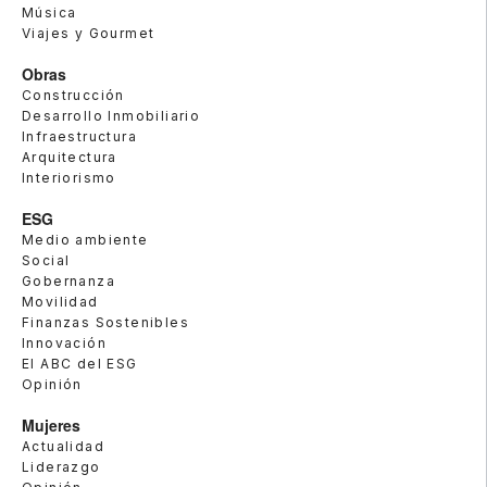
Música
Viajes y Gourmet
Obras
Construcción
Desarrollo Inmobiliario
Infraestructura
Arquitectura
Interiorismo
ESG
Medio ambiente
Social
Gobernanza
Movilidad
Finanzas Sostenibles
Innovación
El ABC del ESG
Opinión
Mujeres
Actualidad
Liderazgo