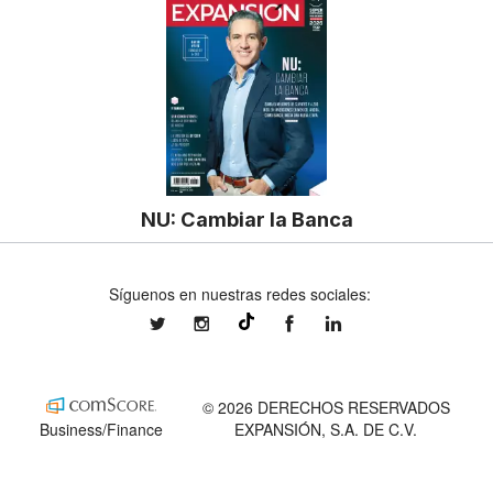
NU: Cambiar la Banca
Síguenos en nuestras redes sociales:
expansionmx
expansionmx
ExpansionMex
expansion
@expansion.mx
© 2026 DERECHOS RESERVADOS
Business/Finance
EXPANSIÓN, S.A. DE C.V.