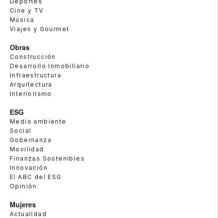
Deportes
Cine y TV
Música
Viajes y Gourmet
Obras
Construcción
Desarrollo Inmobiliario
Infraestructura
Arquitectura
Interiorismo
ESG
Medio ambiente
Social
Gobernanza
Movilidad
Finanzas Sostenibles
Innovación
El ABC del ESG
Opinión
Mujeres
Actualidad