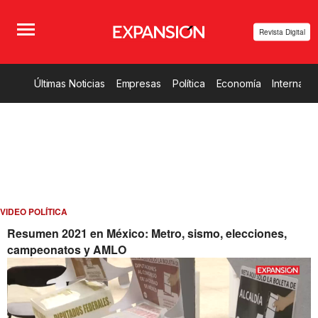
Revista Digital
Últimas Noticias
Empresas
Política
Economía
Internacio
VIDEO POLÍTICA
Resumen 2021 en México: Metro, sismo, elecciones,
campeonatos y AMLO