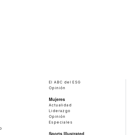
El ABC del ESG
Opinión
Mujeres
Actualidad
Liderazgo
Opinión
Especiales
o
Sports Illustrated