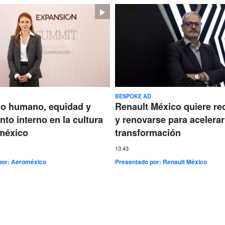
BESPOKE AD
go humano, equidad y
Renault México quiere re
nto interno en la cultura
y renovarse para acelerar
méxico
transformación
13:43
por:
Aeroméxico
Presentado por:
Renault México