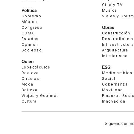
Cine y TV
Política
Música
Gobierno
Viajes y Gour
México
Obras
Congreso
CDMX
Construcción
Estados
Desarrollo Inm
Opinión
Infraestructura
Sociedad
Arquitectura
Interiorismo
Quién
ESG
Espectáculos
Realeza
Medio ambien
Círculos
Social
Moda
Gobernanza
Belleza
Movilidad
Viajes y Gourmet
Finanzas Sost
Cultura
Innovación
Síguenos en nu