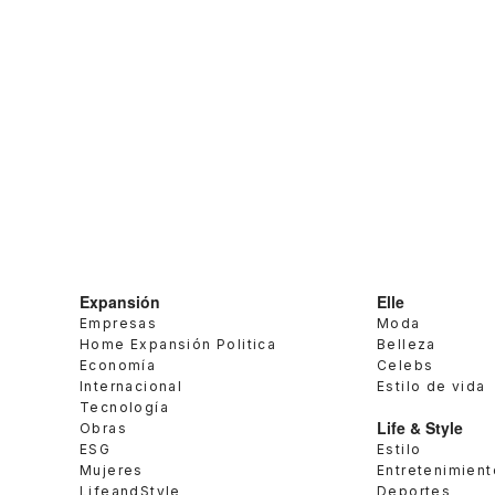
Expansión
Elle
Empresas
Moda
Home Expansión Politica
Belleza
Economía
Celebs
Internacional
Estilo de vida
Tecnología
Life & Style
Obras
ESG
Estilo
Mujeres
Entretenimient
LifeandStyle
Deportes