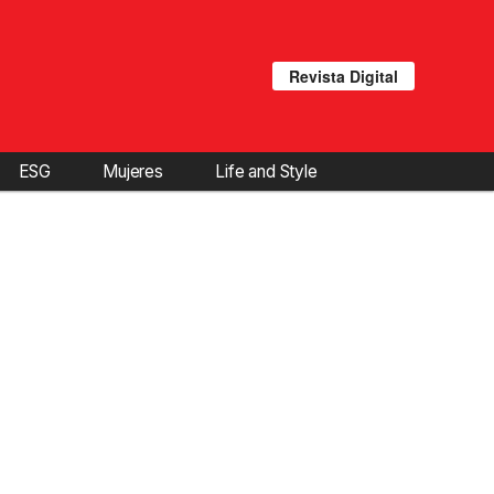
Revista Digital
ESG
Mujeres
Life and Style