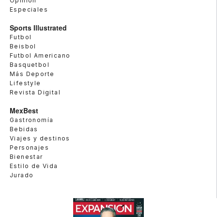
Opinión
Especiales
Sports Illustrated
Futbol
Beisbol
Futbol Americano
Basquetbol
Más Deporte
Lifestyle
Revista Digital
MexBest
Gastronomía
Bebidas
Viajes y destinos
Personajes
Bienestar
Estilo de Vida
Jurado