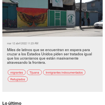
Loaded
:
Unmute
31.73%
mar 12 abril 2022 11:23 AM
Miles de latinos que se encuentran en espera para
cruzar a los Estados Unidos piden ser tratados igual
que los ucranianos que están masivamente
atravesando la frontera.
migrantes
Tijuana
Inmigrantes indocumentados
Refugiados
Lo último