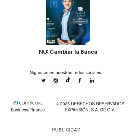
NU: Cambiar la Banca
Síguenos en nuestras redes sociales:
expansionmx
expansionmx
ExpansionMex
expansion
@expansion.mx
© 2026 DERECHOS RESERVADOS
Business/Finance
EXPANSIÓN, S.A. DE C.V.
PUBLICIDAD