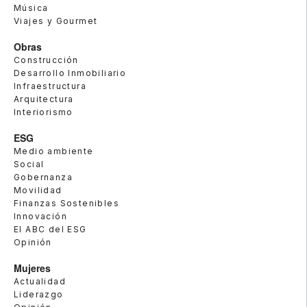
Música
Viajes y Gourmet
Obras
Construcción
Desarrollo Inmobiliario
Infraestructura
Arquitectura
Interiorismo
ESG
Medio ambiente
Social
Gobernanza
Movilidad
Finanzas Sostenibles
Innovación
El ABC del ESG
Opinión
Mujeres
Actualidad
Liderazgo