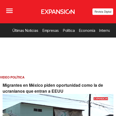
Revista Digital
Últimas Noticias
Empresas
Política
Economía
Internacio
VIDEO POLÍTICA
Migrantes en México piden oportunidad como la de
ucranianos que entran a EEUU