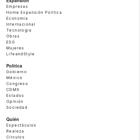
Expansión
Empresas
Home Expansión Politica
Economía
Internacional
Tecnología
Obras
ESG
Mujeres
LifeandStyle
Política
Gobierno
México
Congreso
CDMX
Estados
Opinión
Sociedad
Quién
Espectáculos
Realeza
Círculos