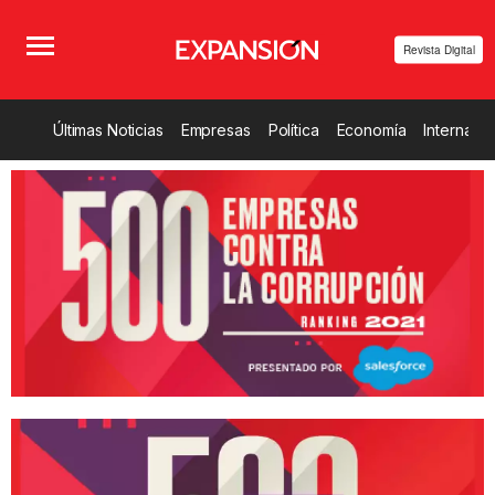
Revista Digital
Últimas Noticias
Empresas
Política
Economía
Internacio