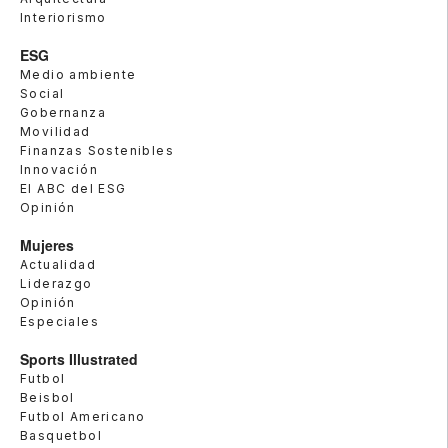
Interiorismo
ESG
Medio ambiente
Social
Gobernanza
Movilidad
Finanzas Sostenibles
Innovación
El ABC del ESG
Opinión
Mujeres
Actualidad
Liderazgo
Opinión
Especiales
Sports Illustrated
Futbol
Beisbol
Futbol Americano
Basquetbol