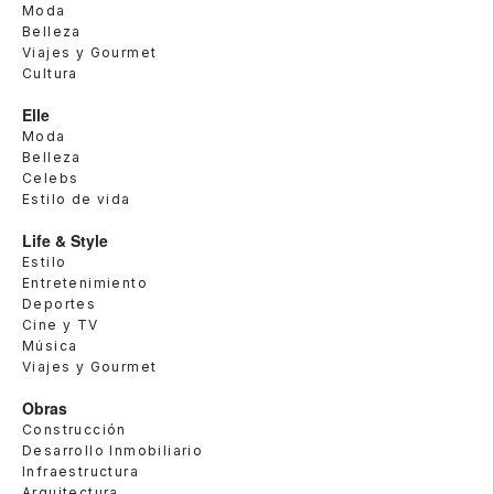
Moda
Belleza
Viajes y Gourmet
Cultura
Elle
Moda
Belleza
Celebs
Estilo de vida
Life & Style
Estilo
Entretenimiento
Deportes
Cine y TV
Música
Viajes y Gourmet
Obras
Construcción
Desarrollo Inmobiliario
Infraestructura
Arquitectura