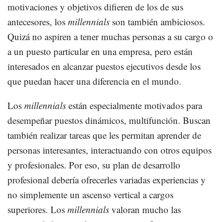
motivaciones y objetivos difieren de los de sus
antecesores, los
millennials
son también ambiciosos.
Quizá no aspiren a tener muchas personas a su cargo o
a un puesto particular en una empresa, pero están
interesados en alcanzar puestos ejecutivos desde los
que puedan hacer una diferencia en el mundo.
Los
millennials
están especialmente motivados para
desempeñar puestos dinámicos, multifunción. Buscan
también realizar tareas que les permitan aprender de
personas interesantes, interactuando con otros equipos
y profesionales. Por eso, su plan de desarrollo
profesional debería ofrecerles variadas experiencias y
no simplemente un ascenso vertical a cargos
superiores. Los
millennials
valoran mucho las