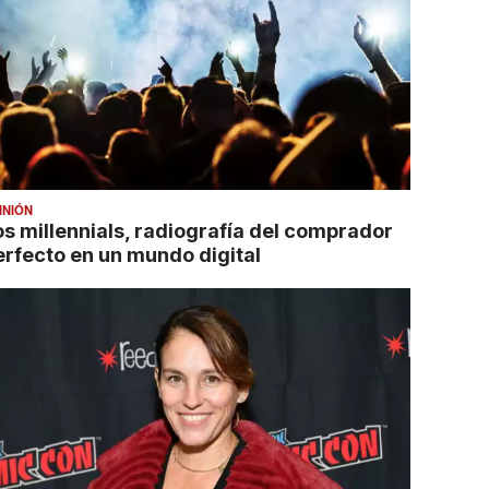
INIÓN
os millennials, radiografía del comprador
erfecto en un mundo digital