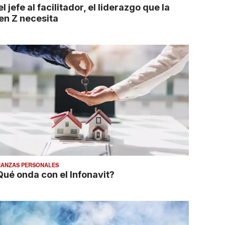
l jefe al facilitador, el liderazgo que la
en Z necesita
NANZAS PERSONALES
Qué onda con el Infonavit?