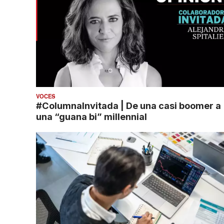
VOCES
#ColumnaInvitada | De una casi boomer a
una “guana bi” millennial