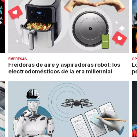
EMPRESAS
OP
Freidoras de aire y aspiradoras robot: los
L
electrodomésticos de la era millennial
p