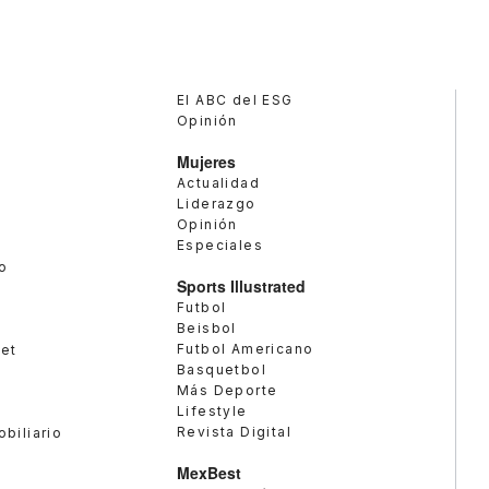
El ABC del ESG
Opinión
Mujeres
Actualidad
Liderazgo
Opinión
Especiales
o
Sports Illustrated
Futbol
Beisbol
Futbol Americano
met
Basquetbol
Más Deporte
Lifestyle
Revista Digital
obiliario
MexBest