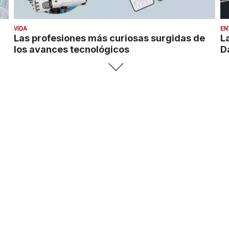
VIDA
EN
Las profesiones más curiosas surgidas de
L
los avances tecnológicos
D