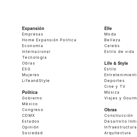
Expansión
Elle
Empresas
Moda
Home Expansión Politica
Belleza
Economía
Celebs
Internacional
Estilo de vida
Tecnología
Life & Style
Obras
ESG
Estilo
Mujeres
Entretenimient
LifeandStyle
Deportes
Cine y TV
Política
Música
Gobierno
Viajes y Gour
México
Obras
Congreso
CDMX
Construcción
Estados
Desarrollo Inm
Opinión
Infraestructura
Sociedad
Arquitectura