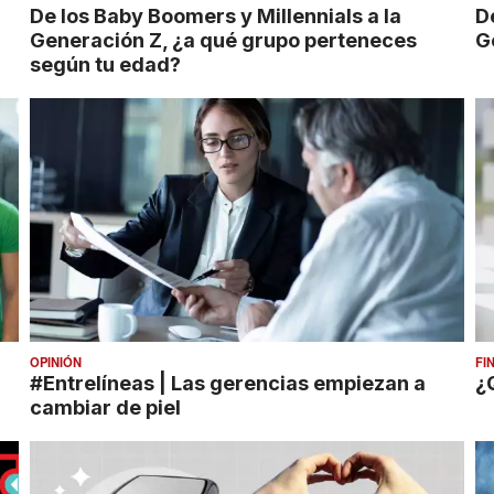
De los Baby Boomers y Millennials a la
De
Generación Z, ¿a qué grupo perteneces
G
según tu edad?
OPINIÓN
FI
#Entrelíneas | Las gerencias empiezan a
¿
cambiar de piel