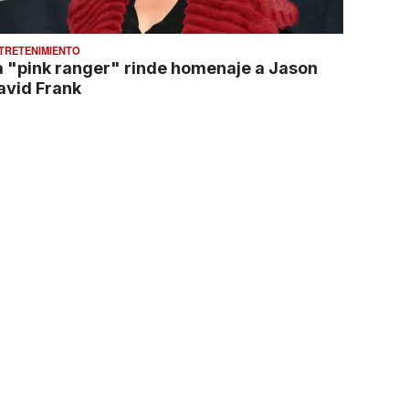
TRETENIMIENTO
a "pink ranger" rinde homenaje a Jason
avid Frank