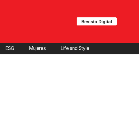
Revista Digital
ESG
Mujeres
Life and Style