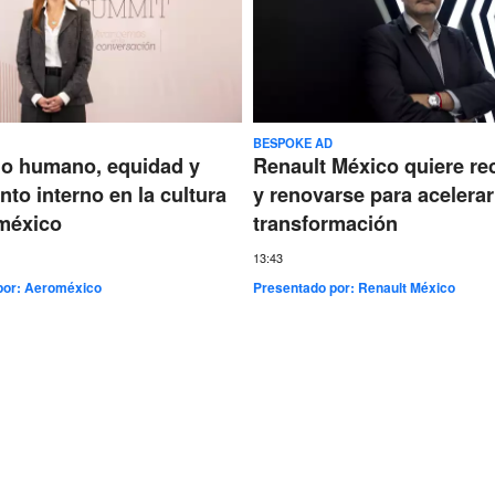
BESPOKE AD
go humano, equidad y
Renault México quiere re
nto interno en la cultura
y renovarse para acelerar
méxico
transformación
13:43
por:
Aeroméxico
Presentado por:
Renault México