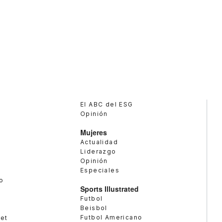
El ABC del ESG
Opinión
Mujeres
Actualidad
Liderazgo
Opinión
Especiales
o
Sports Illustrated
Futbol
Beisbol
Futbol Americano
met