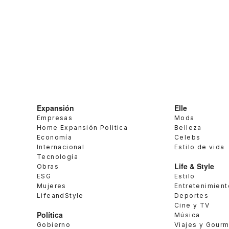
Expansión
Elle
Empresas
Moda
Home Expansión Politica
Belleza
Economía
Celebs
Internacional
Estilo de vida
Tecnología
Life & Style
Obras
ESG
Estilo
Mujeres
Entretenimient
LifeandStyle
Deportes
Cine y TV
Política
Música
Gobierno
Viajes y Gour