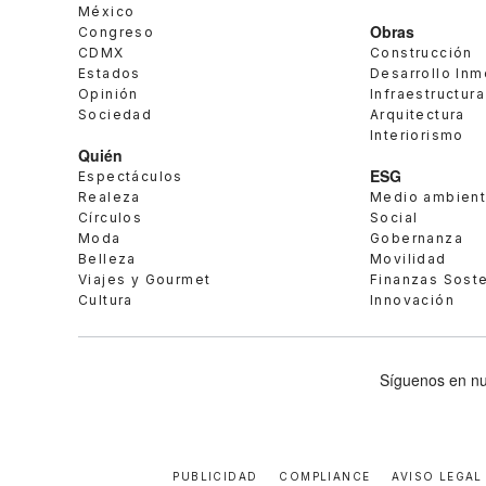
México
Obras
Congreso
CDMX
Construcción
Estados
Desarrollo Inm
Opinión
Infraestructura
Sociedad
Arquitectura
Interiorismo
Quién
ESG
Espectáculos
Realeza
Medio ambien
Círculos
Social
Moda
Gobernanza
Belleza
Movilidad
Viajes y Gourmet
Finanzas Sost
Cultura
Innovación
Síguenos en nu
PUBLICIDAD
COMPLIANCE
AVISO LEGAL