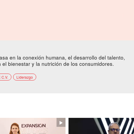
sa en la conexión humana, el desarrollo del talento,
 el bienestar y la nutrición de los consumidores.
 C.V.
Liderazgo