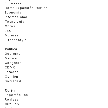
Empresas
Home Expansión Politica
Economía
Internacional
Tecnología
Obras
ESG
Mujeres
LifeandStyle
Política
Gobierno
México
Congreso
CDMX
Estados
Opinión
Sociedad
Quién
Espectáculos
Realeza
Círculos