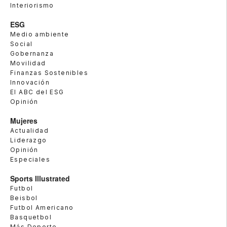
Interiorismo
ESG
Medio ambiente
Social
Gobernanza
Movilidad
Finanzas Sostenibles
Innovación
El ABC del ESG
Opinión
Mujeres
Actualidad
Liderazgo
Opinión
Especiales
Sports Illustrated
Futbol
Beisbol
Futbol Americano
Basquetbol
Más Deporte