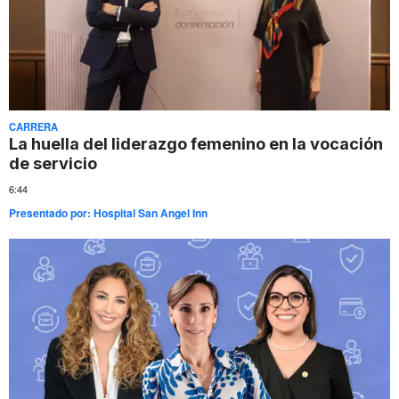
CARRERA
La huella del liderazgo femenino en la vocación
de servicio
6:44
Presentado por:
Hospital San Angel Inn