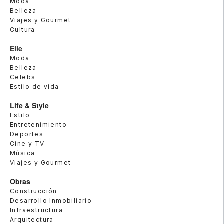
Moda
Belleza
Viajes y Gourmet
Cultura
Elle
Moda
Belleza
Celebs
Estilo de vida
Life & Style
Estilo
Entretenimiento
Deportes
Cine y TV
Música
Viajes y Gourmet
Obras
Construcción
Desarrollo Inmobiliario
Infraestructura
Arquitectura