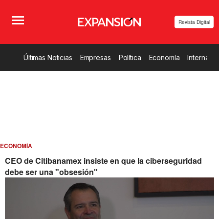
Revista Digital
Últimas Noticias
Empresas
Política
Economía
Internacio
ECONOMÍA
CEO de Citibanamex insiste en que la ciberseguridad
debe ser una "obsesión"