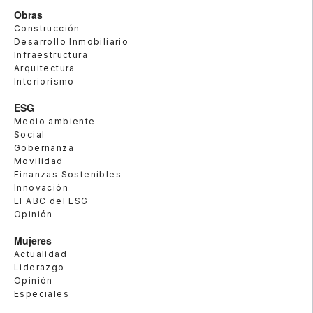
Obras
Construcción
Desarrollo Inmobiliario
Infraestructura
Arquitectura
Interiorismo
ESG
Medio ambiente
Social
Gobernanza
Movilidad
Finanzas Sostenibles
Innovación
El ABC del ESG
Opinión
Mujeres
Actualidad
Liderazgo
Opinión
Especiales