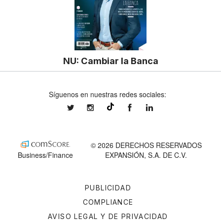
NU: Cambiar la Banca
Síguenos en nuestras redes sociales:
expansionmx
expansionmx
ExpansionMex
expansion
@expansion.mx
© 2026 DERECHOS RESERVADOS
Business/Finance
EXPANSIÓN, S.A. DE C.V.
PUBLICIDAD
COMPLIANCE
AVISO LEGAL Y DE PRIVACIDAD