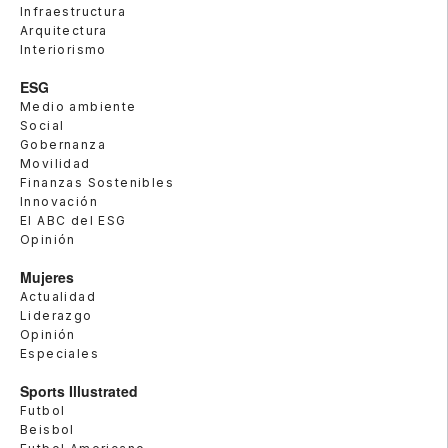
Infraestructura
Arquitectura
Interiorismo
ESG
Medio ambiente
Social
Gobernanza
Movilidad
Finanzas Sostenibles
Innovación
El ABC del ESG
Opinión
Mujeres
Actualidad
Liderazgo
Opinión
Especiales
Sports Illustrated
Futbol
Beisbol