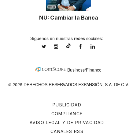
NU: Cambiar la Banca
Síguenos en nuestras redes sociales:
expansionmx
expansionmx
ExpansionMex
expansion
@expansion.mx
Business/Finance
© 2026 DERECHOS RESERVADOS EXPANSIÓN, S.A. DE C.V.
PUBLICIDAD
COMPLIANCE
AVISO LEGAL Y DE PRIVACIDAD
CANALES RSS