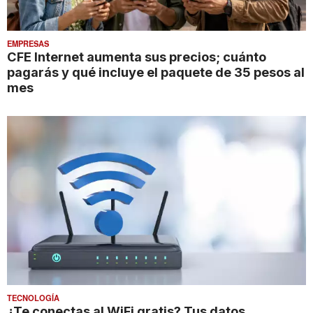
EMPRESAS
CFE Internet aumenta sus precios; cuánto
pagarás y qué incluye el paquete de 35 pesos al
mes
TECNOLOGÍA
¿Te conectas al WiFi gratis? Tus datos