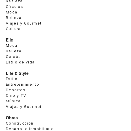
Realeza
Círculos
Moda
Belleza
Viajes y Gourmet
Cultura
Elle
Moda
Belleza
Celebs
Estilo de vida
Life & Style
Estilo
Entretenimiento
Deportes
Cine y TV
Música
Viajes y Gourmet
Obras
Construcción
Desarrollo Inmobiliario