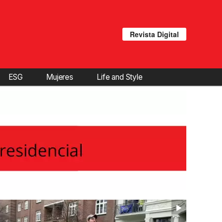
Revista Digital
ESG
Mujeres
Life and Style