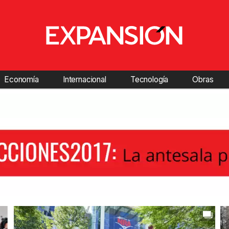
Economía
Internacional
Tecnología
Obras