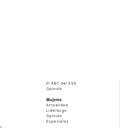
El ABC del ESG
Opinión
Mujeres
Actualidad
Liderazgo
Opinión
Especiales
o