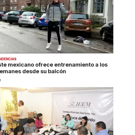
NDENCIAS
ste mexicano ofrece entrenamiento a los
lemanes desde su balcón
1