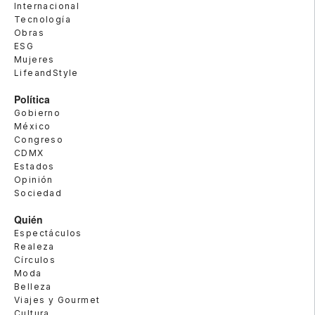
Internacional
Tecnología
Obras
ESG
Mujeres
LifeandStyle
Política
Gobierno
México
Congreso
CDMX
Estados
Opinión
Sociedad
Quién
Espectáculos
Realeza
Círculos
Moda
Belleza
Viajes y Gourmet
Cultura