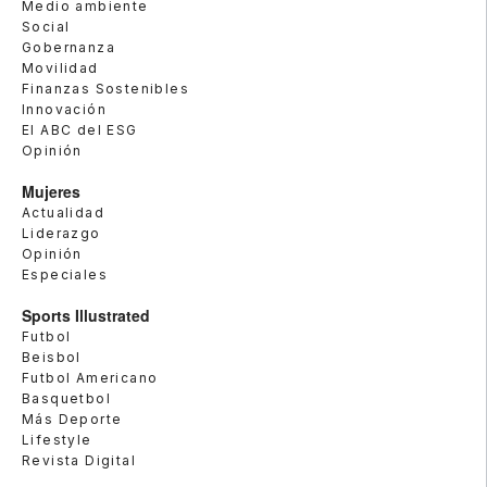
Medio ambiente
Social
Gobernanza
Movilidad
Finanzas Sostenibles
Innovación
El ABC del ESG
Opinión
Mujeres
Actualidad
Liderazgo
Opinión
Especiales
Sports Illustrated
Futbol
Beisbol
Futbol Americano
Basquetbol
Más Deporte
Lifestyle
Revista Digital