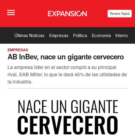
Revista Digital
Últimas Noticias
Empresas
Política
Economía
Internacio
EMPRESAS
AB InBev, nace un gigante cervecero
La empresa líder en el sector compró a su principal
rival, SAB Miller, lo que le dará 45% de las utilidades de
la industria.