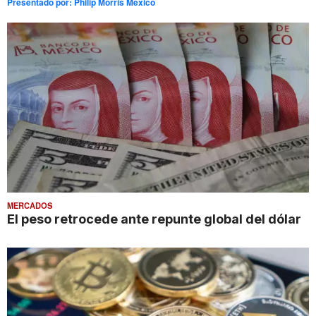
Presentado por:
Philip Morris México
MERCADOS
El peso retrocede ante repunte global del dólar