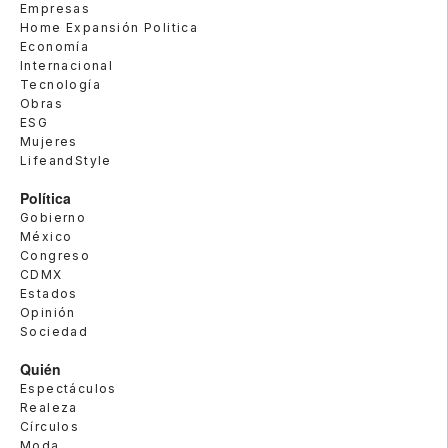
Empresas
Home Expansión Politica
Economía
Internacional
Tecnología
Obras
ESG
Mujeres
LifeandStyle
Política
Gobierno
México
Congreso
CDMX
Estados
Opinión
Sociedad
Quién
Espectáculos
Realeza
Círculos
Moda