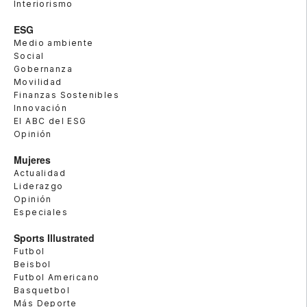
Interiorismo
ESG
Medio ambiente
Social
Gobernanza
Movilidad
Finanzas Sostenibles
Innovación
El ABC del ESG
Opinión
Mujeres
Actualidad
Liderazgo
Opinión
Especiales
Sports Illustrated
Futbol
Beisbol
Futbol Americano
Basquetbol
Más Deporte