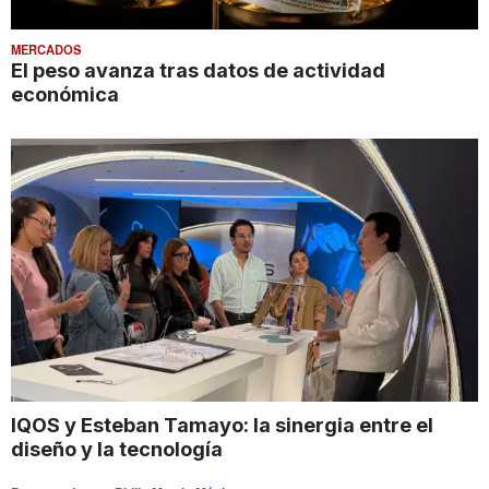
MERCADOS
El peso avanza tras datos de actividad
económica
IQOS y Esteban Tamayo: la sinergia entre el
diseño y la tecnología