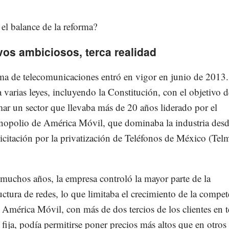
 el balance de la reforma?
vos ambiciosos, terca realidad
ma de telecomunicaciones entró en vigor en junio de 2013
 varias leyes, incluyendo la Constitución, con el objetivo d
mar un sector que llevaba más de 20 años liderado por el
opolio de América Móvil, que dominaba la industria des
licitación por la privatización de Teléfonos de México (Tel
muchos años, la empresa controló la mayor parte de la
ructura de redes, lo que limitaba el crecimiento de la compet
, América Móvil, con más de dos tercios de los clientes en t
 fija, podía permitirse poner precios más altos que en otros 