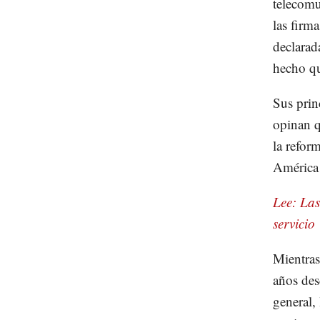
telecomu
las firma
declarad
hecho qu
Sus prin
opinan q
la refor
América 
Lee: Las
servicio
Mientras
años des
general,