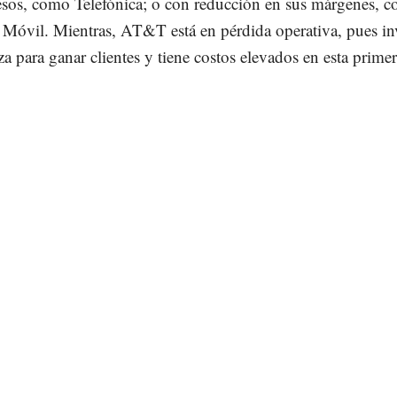
esos, como Telefónica; o con reducción en sus márgenes, 
Móvil. Mientras, AT&T está en pérdida operativa, pues inv
za para ganar clientes y tiene costos elevados en esta primer