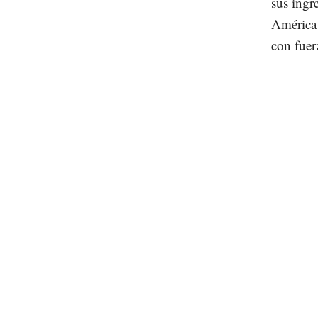
sus ingr
América 
con fuer