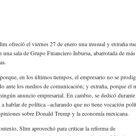
lim ofreció el viernes 27 de enero una inusual y extraña ru
n una sala de Grupo Financiero Inbursa, abarrotada de más
as.
 porque, en los últimos tiempos, el empresario no se prodi
o ante los medios de comunicación; y extraña, porque el 
ningún anuncio empresarial. En cambio, se dedicó durante
 a hablar de política –aclarando que no tiene vocación polí
opiniones sobre Donald Trump y la economía mexicana.
ontexto, Slim aprovechó para criticar la reforma de