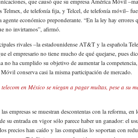
nicaciones, que causó que su empresa América Móvil –mat
s Telmex, de telefonía fija, y Telcel, de telefonía móvil– fue
a agente económico preponderante. “En la ley hay errores 
e no invirtamos”, afirmó.
cipales rivales –la estadounidense AT&T y la española Tel
ue el empresario no tiene mucho de qué quejarse, pues di
ma no ha cumplido su objetivo de aumentar la competencia,
Móvil conserva casi la misma participación de mercado.
 telecom en México se niegan a pagar multas, pese a su m
 las empresas se muestran descontentas con la reforma, en l
de su entrada en vigor sólo parece haber un ganador: el us
 los precios han caído y las compañías lo soportan con red