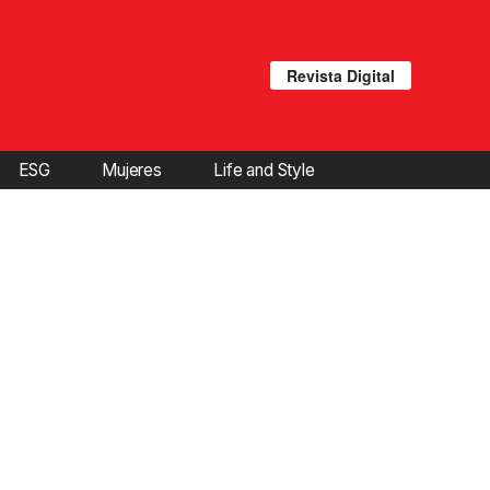
Revista Digital
ESG
Mujeres
Life and Style