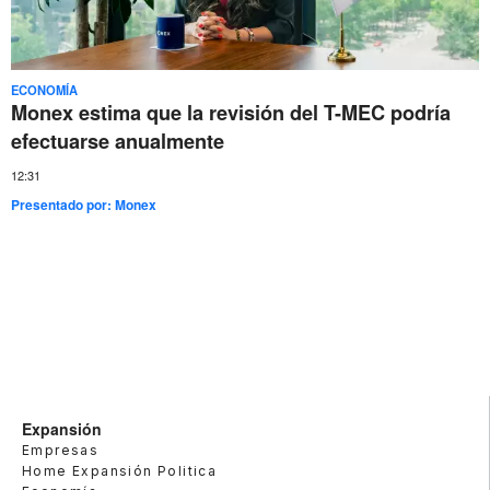
ECONOMÍA
Monex estima que la revisión del T-MEC podría
efectuarse anualmente
12:31
Presentado por:
Monex
Expansión
Empresas
Home Expansión Politica