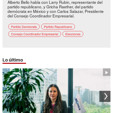
Alberto Bello habla con Larry Rubin, representante del
partido republicano, y Gricha Raether, del partido
demócrata en México y con Carlos Salazar, Presidente
del Consejo Coordinador Empresarial.
Partido Demócrata
Partido Republicano
Consejo Coordinador Empresarial
Elecciones
Lo último