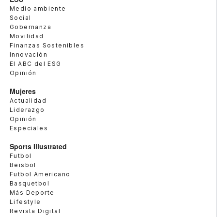
Medio ambiente
Social
Gobernanza
Movilidad
Finanzas Sostenibles
Innovación
El ABC del ESG
Opinión
Mujeres
Actualidad
Liderazgo
Opinión
Especiales
Sports Illustrated
Futbol
Beisbol
Futbol Americano
Basquetbol
Más Deporte
Lifestyle
Revista Digital