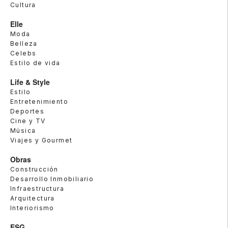
Cultura
Elle
Moda
Belleza
Celebs
Estilo de vida
Life & Style
Estilo
Entretenimiento
Deportes
Cine y TV
Música
Viajes y Gourmet
Obras
Construcción
Desarrollo Inmobiliario
Infraestructura
Arquitectura
Interiorismo
ESG