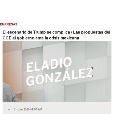
EMPRESAS
El escenario de Trump se complica / Las propuestas del
CCE al gobierno ante la crisis mexicana
Loaded
:
Unmute
2.72%
lun 11 mayo 2020 09:58 AM