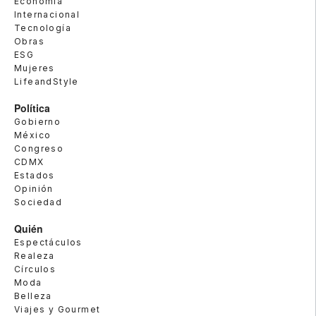
Economía
Internacional
Tecnología
Obras
ESG
Mujeres
LifeandStyle
Política
Gobierno
México
Congreso
CDMX
Estados
Opinión
Sociedad
Quién
Espectáculos
Realeza
Círculos
Moda
Belleza
Viajes y Gourmet