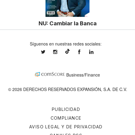
NU: Cambiar la Banca
Síguenos en nuestras redes sociales:
expansionmx
expansionmx
ExpansionMex
expansion
@expansion.mx
Business/Finance
© 2026 DERECHOS RESERVADOS EXPANSIÓN, S.A. DE C.V.
PUBLICIDAD
COMPLIANCE
AVISO LEGAL Y DE PRIVACIDAD