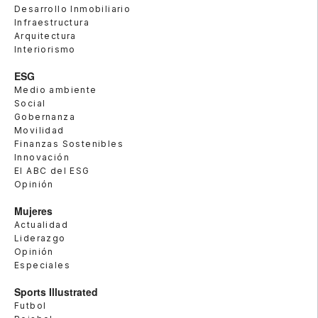
Desarrollo Inmobiliario
Infraestructura
Arquitectura
Interiorismo
ESG
Medio ambiente
Social
Gobernanza
Movilidad
Finanzas Sostenibles
Innovación
El ABC del ESG
Opinión
Mujeres
Actualidad
Liderazgo
Opinión
Especiales
Sports Illustrated
Futbol