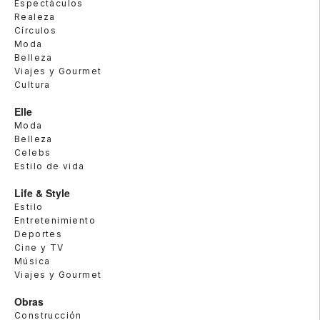
Espectáculos
Realeza
Círculos
Moda
Belleza
Viajes y Gourmet
Cultura
Elle
Moda
Belleza
Celebs
Estilo de vida
Life & Style
Estilo
Entretenimiento
Deportes
Cine y TV
Música
Viajes y Gourmet
Obras
Construcción