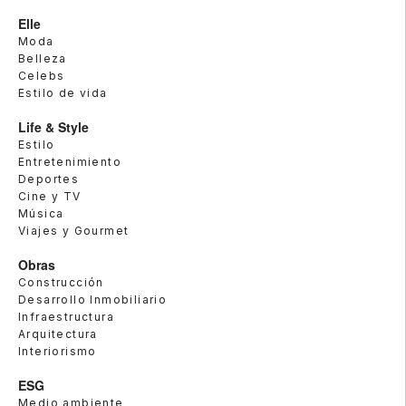
Elle
Moda
Belleza
Celebs
Estilo de vida
Life & Style
Estilo
Entretenimiento
Deportes
Cine y TV
Música
Viajes y Gourmet
Obras
Construcción
Desarrollo Inmobiliario
Infraestructura
Arquitectura
Interiorismo
ESG
Medio ambiente