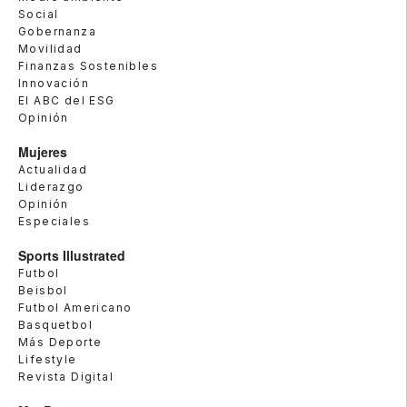
Social
Gobernanza
Movilidad
Finanzas Sostenibles
Innovación
El ABC del ESG
Opinión
Mujeres
Actualidad
Liderazgo
Opinión
Especiales
Sports Illustrated
Futbol
Beisbol
Futbol Americano
Basquetbol
Más Deporte
Lifestyle
Revista Digital