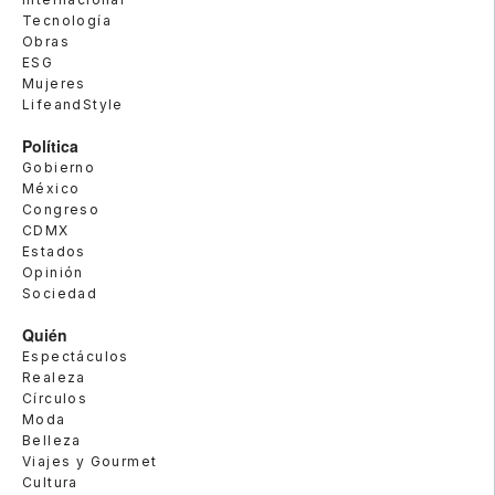
Tecnología
Obras
ESG
Mujeres
LifeandStyle
Política
Gobierno
México
Congreso
CDMX
Estados
Opinión
Sociedad
Quién
Espectáculos
Realeza
Círculos
Moda
Belleza
Viajes y Gourmet
Cultura