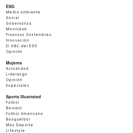
ESG
Medio ambiente
Social
Gobernanza
Movilidad
Finanzas Sostenibles
Innovación
El ABC del ESG
Opinión
Mujeres
Actualidad
Liderazgo
Opinión
Especiales
Sports Illustrated
Futbol
Beisbol
Futbol Americano
Basquetbol
Más Deporte
Lifestyle