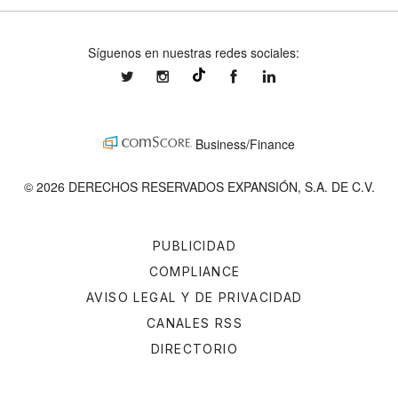
Síguenos en nuestras redes sociales:
expansionmx
expansionmx
ExpansionMex
expansion
@expansion.mx
Business/Finance
© 2026 DERECHOS RESERVADOS EXPANSIÓN, S.A. DE C.V.
PUBLICIDAD
COMPLIANCE
AVISO LEGAL Y DE PRIVACIDAD
CANALES RSS
DIRECTORIO