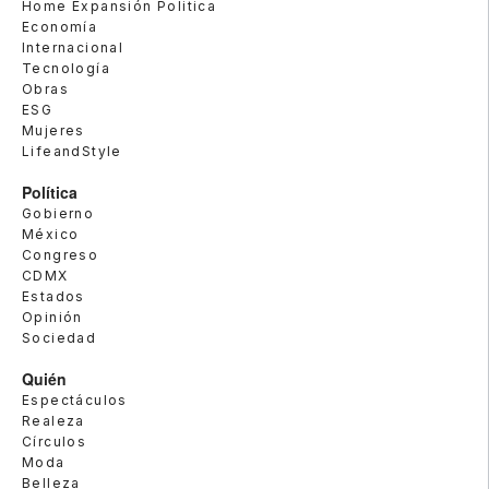
Home Expansión Politica
Economía
Internacional
Tecnología
Obras
ESG
Mujeres
LifeandStyle
Política
Gobierno
México
Congreso
CDMX
Estados
Opinión
Sociedad
Quién
Espectáculos
Realeza
Círculos
Moda
Belleza