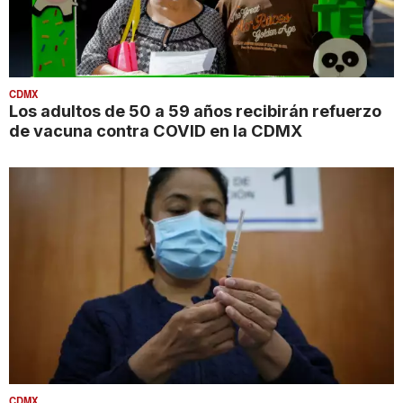
CDMX
Los adultos de 50 a 59 años recibirán refuerzo
de vacuna contra COVID en la CDMX
CDMX