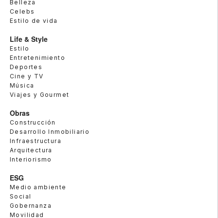
Belleza
Celebs
Estilo de vida
Life & Style
Estilo
Entretenimiento
Deportes
Cine y TV
Música
Viajes y Gourmet
Obras
Construcción
Desarrollo Inmobiliario
Infraestructura
Arquitectura
Interiorismo
ESG
Medio ambiente
Social
Gobernanza
Movilidad