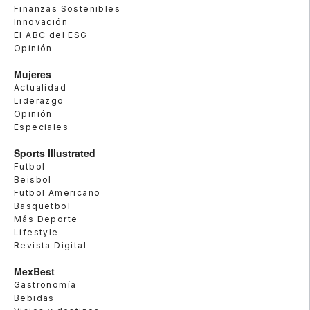
Finanzas Sostenibles
Innovación
El ABC del ESG
Opinión
Mujeres
Actualidad
Liderazgo
Opinión
Especiales
Sports Illustrated
Futbol
Beisbol
Futbol Americano
Basquetbol
Más Deporte
Lifestyle
Revista Digital
MexBest
Gastronomía
Bebidas