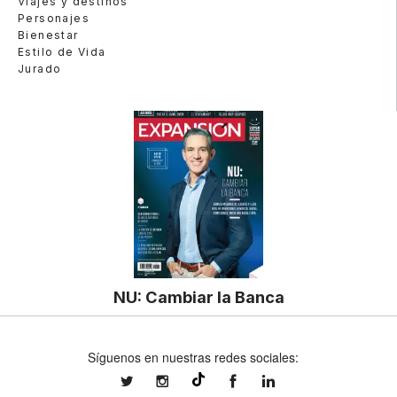
Viajes y destinos
Personajes
Bienestar
Estilo de Vida
Jurado
NU: Cambiar la Banca
Síguenos en nuestras redes sociales:
expansionmx
expansionmx
ExpansionMex
expansion