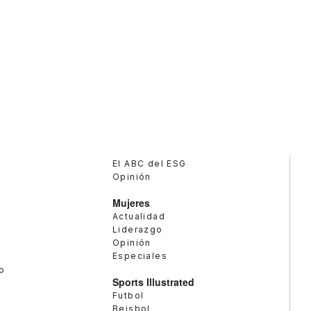
El ABC del ESG
Opinión
Mujeres
Actualidad
Liderazgo
Opinión
Especiales
o
Sports Illustrated
Futbol
Beisbol