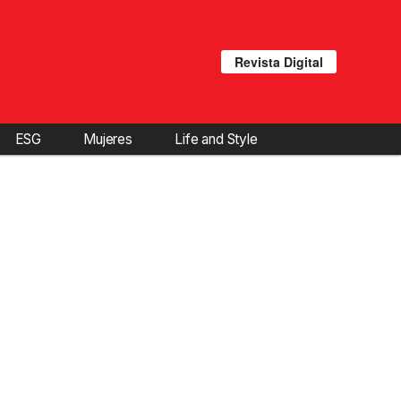
Revista Digital
ESG
Mujeres
Life and Style