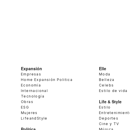
Expansión
Elle
Empresas
Moda
Home Expansión Politica
Belleza
Economía
Celebs
Internacional
Estilo de vida
Tecnología
Life & Style
Obras
ESG
Estilo
Mujeres
Entretenimient
LifeandStyle
Deportes
Cine y TV
Política
Música