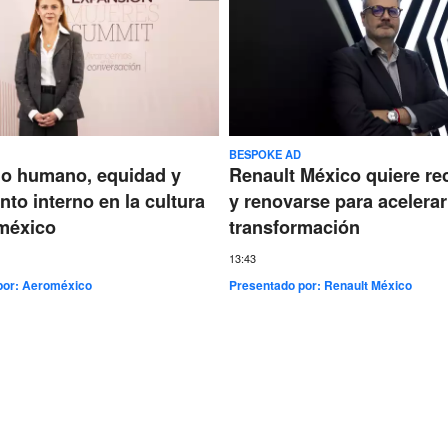
BESPOKE AD
go humano, equidad y
Renault México quiere re
nto interno en la cultura
y renovarse para acelerar
méxico
transformación
13:43
por:
Aeroméxico
Presentado por:
Renault México