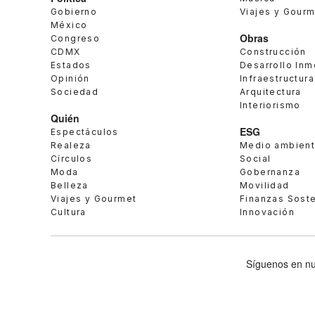
Gobierno
Viajes y Gour
México
Obras
Congreso
CDMX
Construcción
Estados
Desarrollo Inm
Opinión
Infraestructura
Sociedad
Arquitectura
Interiorismo
Quién
ESG
Espectáculos
Realeza
Medio ambien
Círculos
Social
Moda
Gobernanza
Belleza
Movilidad
Viajes y Gourmet
Finanzas Sost
Cultura
Innovación
Síguenos en nu