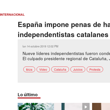
INTERNACIONAL
España impone penas de has
independentistas catalanes
lun 14 octubre 2019 12:02 PM
Nueve líderes independentistas fueron cond
El culpado presidente regional de Cataluña, 
Ibiza
Video
Cataluña
Juicios
Protesta
Lo último