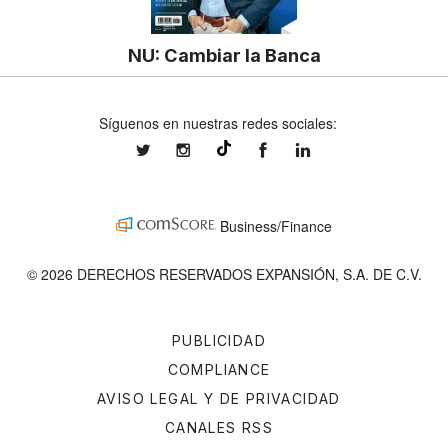
NU: Cambiar la Banca
Síguenos en nuestras redes sociales:
expansionmx
expansionmx
ExpansionMex
expansion
@expansion.mx
Business/Finance
© 2026 DERECHOS RESERVADOS EXPANSIÓN, S.A. DE C.V.
PUBLICIDAD
COMPLIANCE
AVISO LEGAL Y DE PRIVACIDAD
CANALES RSS