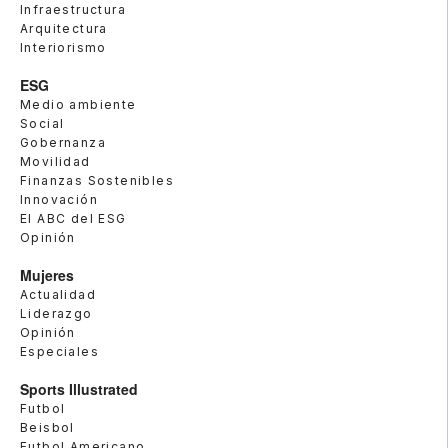
Infraestructura
Arquitectura
Interiorismo
ESG
Medio ambiente
Social
Gobernanza
Movilidad
Finanzas Sostenibles
Innovación
El ABC del ESG
Opinión
Mujeres
Actualidad
Liderazgo
Opinión
Especiales
Sports Illustrated
Futbol
Beisbol
Futbol Americano