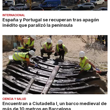
INTERNACIONAL
España y Portugal se recuperan tras apagón
inédito que paralizó la península
CIENCIA Y SALUD
Encuentran a Ciutadella I, un barco medieval de
más de 10 metros en Barcelona