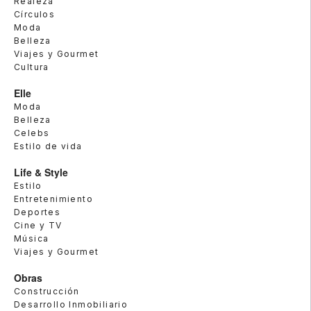
Realeza
Círculos
Moda
Belleza
Viajes y Gourmet
Cultura
Elle
Moda
Belleza
Celebs
Estilo de vida
Life & Style
Estilo
Entretenimiento
Deportes
Cine y TV
Música
Viajes y Gourmet
Obras
Construcción
Desarrollo Inmobiliario