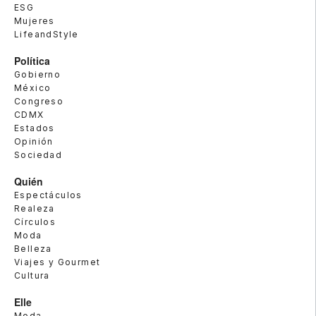
ESG
Mujeres
LifeandStyle
Política
Gobierno
México
Congreso
CDMX
Estados
Opinión
Sociedad
Quién
Espectáculos
Realeza
Círculos
Moda
Belleza
Viajes y Gourmet
Cultura
Elle
Moda