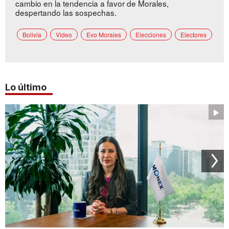
cambio en la tendencia a favor de Morales,
despertando las sospechas.
Bolivia
Video
Evo Morales
Elecciones
Electores
Lo último