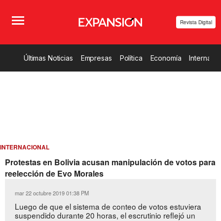
Revista Digital
Últimas Noticias
Empresas
Política
Economía
Internacio
INTERNACIONAL
Protestas en Bolivia acusan manipulación de votos para
reelección de Evo Morales
mar 22 octubre 2019 01:38 PM
Luego de que el sistema de conteo de votos estuviera
suspendido durante 20 horas, el escrutinio reflejó un