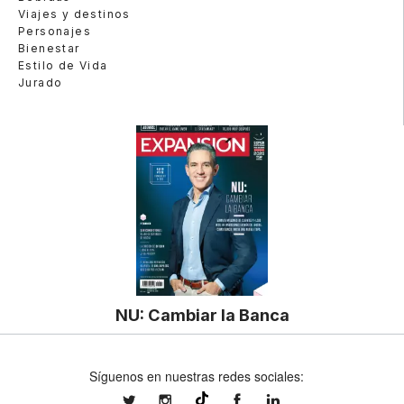
Viajes y destinos
Personajes
Bienestar
Estilo de Vida
Jurado
NU: Cambiar la Banca
Síguenos en nuestras redes sociales:
expansionmx
expansionmx
ExpansionMex
expansion