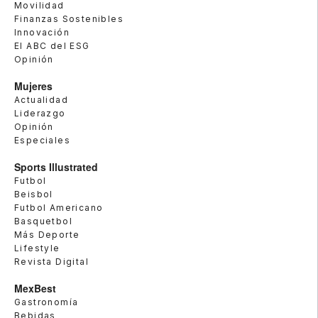
Movilidad
Finanzas Sostenibles
Innovación
El ABC del ESG
Opinión
Mujeres
Actualidad
Liderazgo
Opinión
Especiales
Sports Illustrated
Futbol
Beisbol
Futbol Americano
Basquetbol
Más Deporte
Lifestyle
Revista Digital
MexBest
Gastronomía
Bebidas