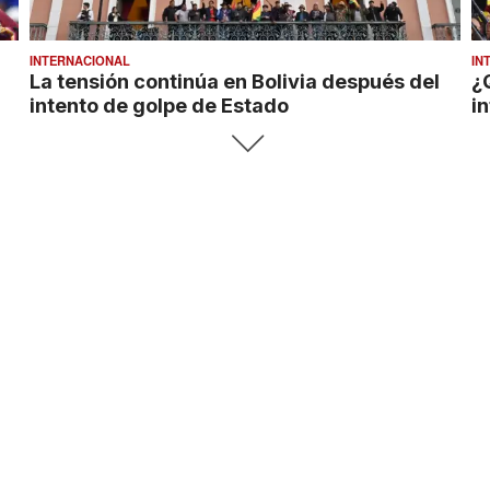
INTERNACIONAL
IN
La tensión continúa en Bolivia después del
¿
intento de golpe de Estado
i