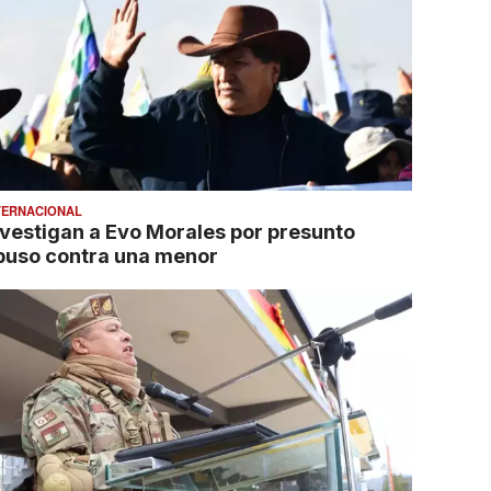
TERNACIONAL
nvestigan a Evo Morales por presunto
buso contra una menor