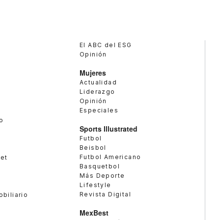
El ABC del ESG
Opinión
Mujeres
Actualidad
Liderazgo
Opinión
Especiales
o
Sports Illustrated
Futbol
Beisbol
Futbol Americano
met
Basquetbol
Más Deporte
Lifestyle
Revista Digital
obiliario
MexBest