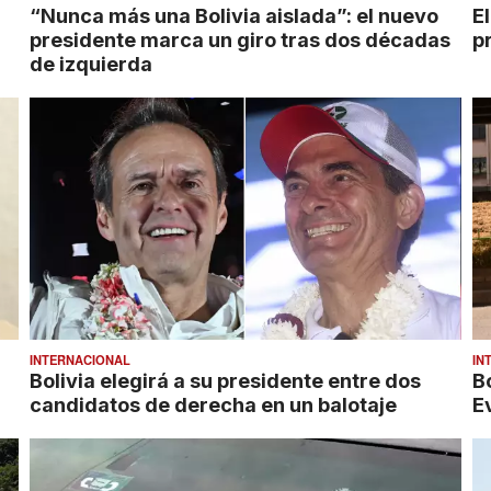
“Nunca más una Bolivia aislada”: el nuevo
E
presidente marca un giro tras dos décadas
p
de izquierda
INTERNACIONAL
IN
Bolivia elegirá a su presidente entre dos
B
candidatos de derecha en un balotaje
E