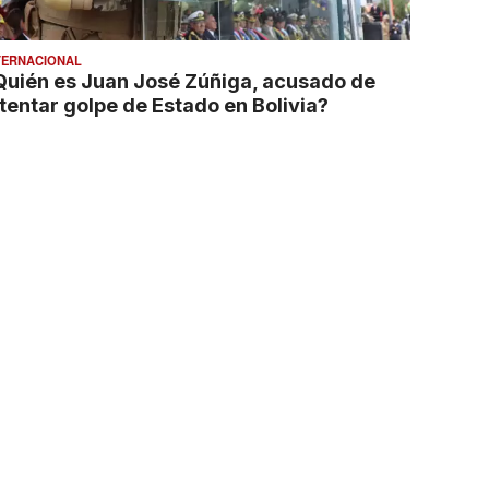
TERNACIONAL
Quién es Juan José Zúñiga, acusado de
ntentar golpe de Estado en Bolivia?