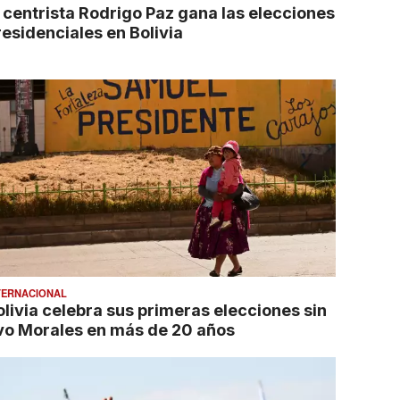
l centrista Rodrigo Paz gana las elecciones
residenciales en Bolivia
TERNACIONAL
olivia celebra sus primeras elecciones sin
vo Morales en más de 20 años