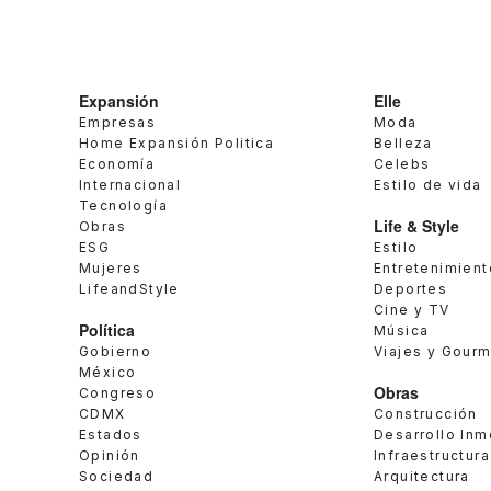
Expansión
Elle
Empresas
Moda
Home Expansión Politica
Belleza
Economía
Celebs
Internacional
Estilo de vida
Tecnología
Life & Style
Obras
ESG
Estilo
Mujeres
Entretenimient
LifeandStyle
Deportes
Cine y TV
Política
Música
Gobierno
Viajes y Gour
México
Obras
Congreso
CDMX
Construcción
Estados
Desarrollo Inm
Opinión
Infraestructura
Sociedad
Arquitectura