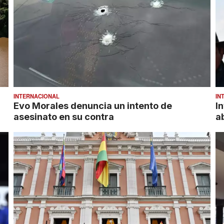
INTERNACIONAL
IN
Evo Morales denuncia un intento de
I
asesinato en su contra
a