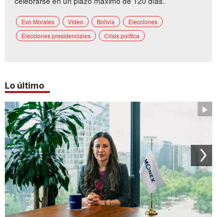
celebrarse en un plazo máximo de 120 días.
Evo Morales
Video
Bolivia
Elecciones
Elecciones presidenciales
Crisis política
Lo último