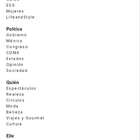
ESG
Mujeres
LifeandStyle
Política
Gobierno
México
Congreso
CDMX
Estados
Opinión
Sociedad
Quién
Espectáculos
Realeza
Círculos
Moda
Belleza
Viajes y Gourmet
Cultura
Elle