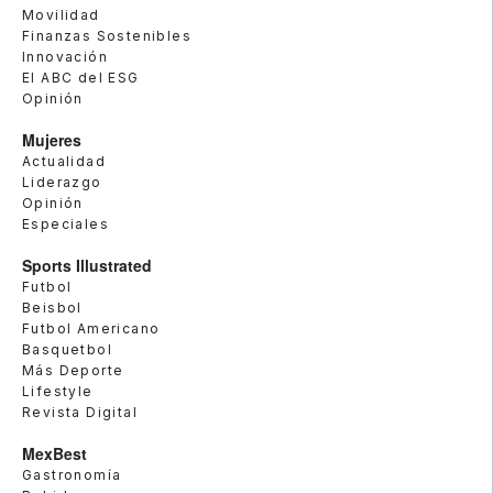
Movilidad
Finanzas Sostenibles
Innovación
El ABC del ESG
Opinión
Mujeres
Actualidad
Liderazgo
Opinión
Especiales
Sports Illustrated
Futbol
Beisbol
Futbol Americano
Basquetbol
Más Deporte
Lifestyle
Revista Digital
MexBest
Gastronomía