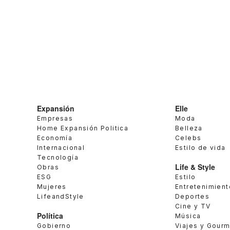
Expansión
Elle
Empresas
Moda
Home Expansión Politica
Belleza
Economía
Celebs
Internacional
Estilo de vida
Tecnología
Life & Style
Obras
ESG
Estilo
Mujeres
Entretenimient
LifeandStyle
Deportes
Cine y TV
Política
Música
Gobierno
Viajes y Gour