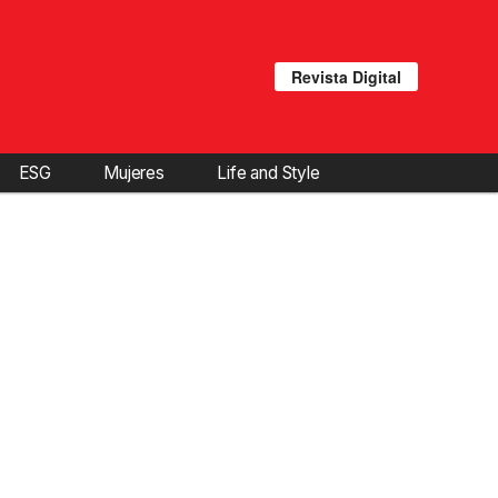
Revista Digital
ESG
Mujeres
Life and Style