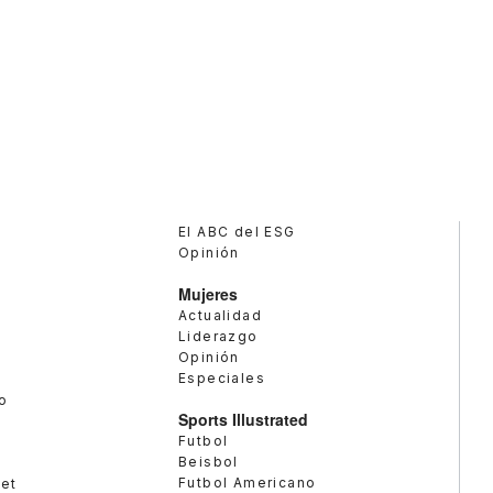
El ABC del ESG
Opinión
Mujeres
Actualidad
Liderazgo
Opinión
Especiales
o
Sports Illustrated
Futbol
Beisbol
Futbol Americano
met