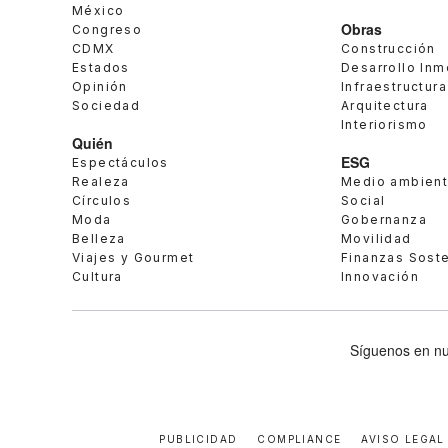
México
Obras
Congreso
CDMX
Construcción
Estados
Desarrollo Inm
Opinión
Infraestructura
Sociedad
Arquitectura
Interiorismo
Quién
ESG
Espectáculos
Realeza
Medio ambien
Círculos
Social
Moda
Gobernanza
Belleza
Movilidad
Viajes y Gourmet
Finanzas Sost
Cultura
Innovación
Síguenos en nu
PUBLICIDAD
COMPLIANCE
AVISO LEGAL