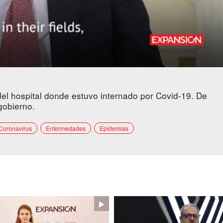
 del hospital donde estuvo internado por Covid-19. De
gobierno.
Coronavirus
Enfermedades
Epidemias