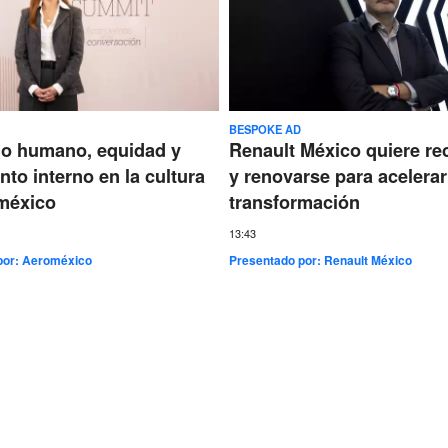
BESPOKE AD
go humano, equidad y
Renault México quiere re
nto interno en la cultura
y renovarse para acelerar
méxico
transformación
13:43
por:
Aeroméxico
Presentado por:
Renault México