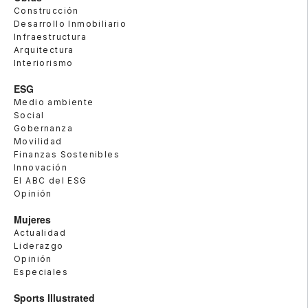
Construcción
Desarrollo Inmobiliario
Infraestructura
Arquitectura
Interiorismo
ESG
Medio ambiente
Social
Gobernanza
Movilidad
Finanzas Sostenibles
Innovación
El ABC del ESG
Opinión
Mujeres
Actualidad
Liderazgo
Opinión
Especiales
Sports Illustrated