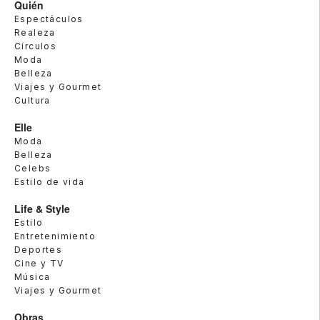
Quién
Espectáculos
Realeza
Círculos
Moda
Belleza
Viajes y Gourmet
Cultura
Elle
Moda
Belleza
Celebs
Estilo de vida
Life & Style
Estilo
Entretenimiento
Deportes
Cine y TV
Música
Viajes y Gourmet
Obras