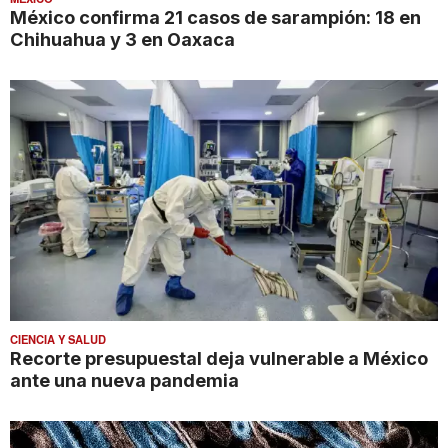
México confirma 21 casos de sarampión: 18 en
Chihuahua y 3 en Oaxaca
CIENCIA Y SALUD
Recorte presupuestal deja vulnerable a México
ante una nueva pandemia