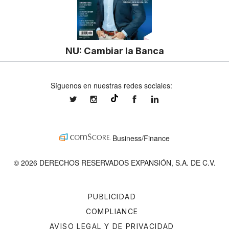
NU: Cambiar la Banca
Síguenos en nuestras redes sociales:
expansionmx
expansionmx
ExpansionMex
expansion
@expansion.mx
Business/Finance
© 2026 DERECHOS RESERVADOS EXPANSIÓN, S.A. DE C.V.
PUBLICIDAD
COMPLIANCE
AVISO LEGAL Y DE PRIVACIDAD