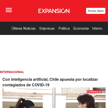
Revista Digital
Últimas Noticias
Empresas
Política
Economía
Internacio
INTERNACIONAL
Con inteligencia artificial, Chile apuesta por localizar
contagiados de COVID-19