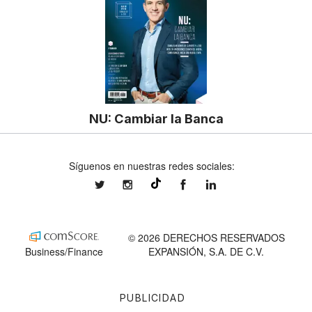
NU: Cambiar la Banca
Síguenos en nuestras redes sociales:
expansionmx
expansionmx
ExpansionMex
expansion
@expansion.mx
© 2026 DERECHOS RESERVADOS
Business/Finance
EXPANSIÓN, S.A. DE C.V.
PUBLICIDAD