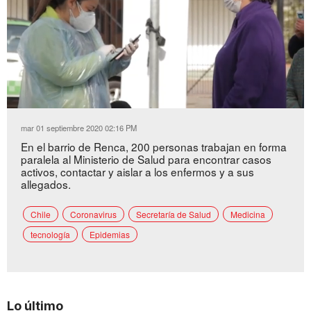
Loaded
:
Unmute
32.33%
mar 01 septiembre 2020 02:16 PM
En el barrio de Renca, 200 personas trabajan en forma
paralela al Ministerio de Salud para encontrar casos
activos, contactar y aislar a los enfermos y a sus
allegados.
Chile
Coronavirus
Secretaría de Salud
Medicina
tecnología
Epidemias
Lo último