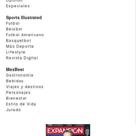
Opinión
Especiales
Sports Illustrated
Futbol
Beisbol
Futbol Americano
Basquetbol
Más Deporte
Lifestyle
Revista Digital
MexBest
Gastronomía
Bebidas
Viajes y destinos
Personajes
Bienestar
Estilo de Vida
Jurado