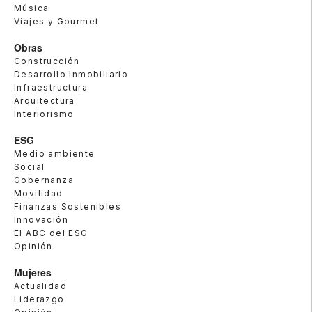
Música
Viajes y Gourmet
Obras
Construcción
Desarrollo Inmobiliario
Infraestructura
Arquitectura
Interiorismo
ESG
Medio ambiente
Social
Gobernanza
Movilidad
Finanzas Sostenibles
Innovación
El ABC del ESG
Opinión
Mujeres
Actualidad
Liderazgo