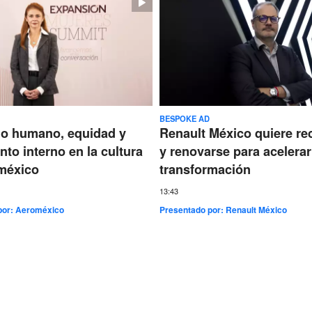
BESPOKE AD
go humano, equidad y
Renault México quiere re
nto interno en la cultura
y renovarse para acelerar
méxico
transformación
13:43
por:
Aeroméxico
Presentado por:
Renault México