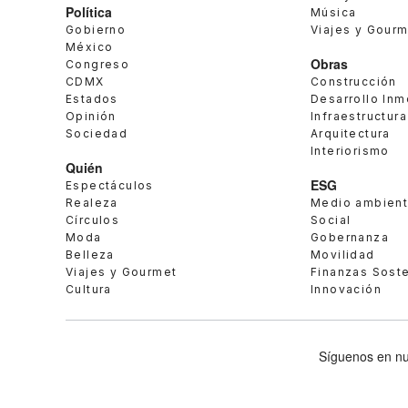
Política
Música
Gobierno
Viajes y Gour
México
Obras
Congreso
CDMX
Construcción
Estados
Desarrollo Inm
Opinión
Infraestructura
Sociedad
Arquitectura
Interiorismo
Quién
ESG
Espectáculos
Realeza
Medio ambien
Círculos
Social
Moda
Gobernanza
Belleza
Movilidad
Viajes y Gourmet
Finanzas Sost
Cultura
Innovación
Síguenos en nu