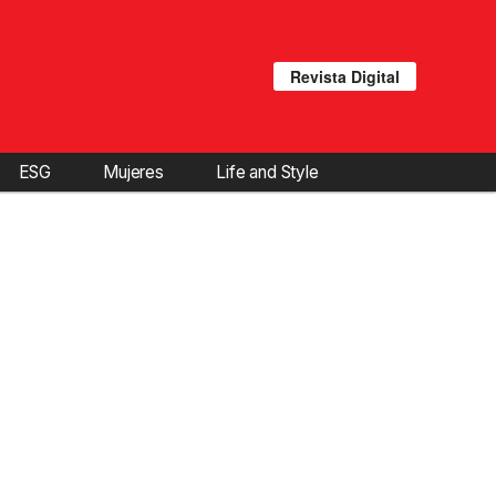
Revista Digital
ESG
Mujeres
Life and Style