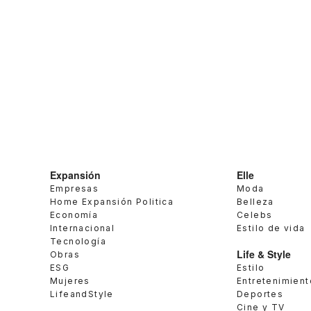
Expansión
Elle
Empresas
Moda
Home Expansión Politica
Belleza
Economía
Celebs
Internacional
Estilo de vida
Tecnología
Life & Style
Obras
ESG
Estilo
Mujeres
Entretenimient
LifeandStyle
Deportes
Cine y TV