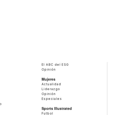
El ABC del ESG
Opinión
Mujeres
Actualidad
Liderazgo
Opinión
Especiales
o
Sports Illustrated
Futbol