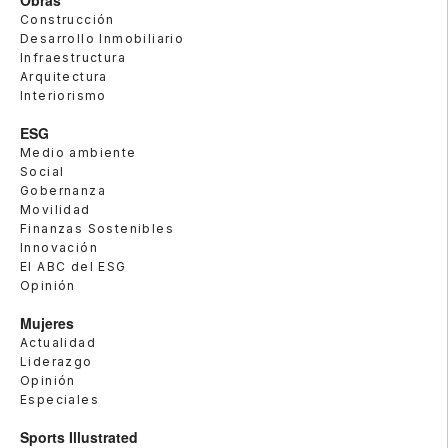
Obras
Construcción
Desarrollo Inmobiliario
Infraestructura
Arquitectura
Interiorismo
ESG
Medio ambiente
Social
Gobernanza
Movilidad
Finanzas Sostenibles
Innovación
El ABC del ESG
Opinión
Mujeres
Actualidad
Liderazgo
Opinión
Especiales
Sports Illustrated