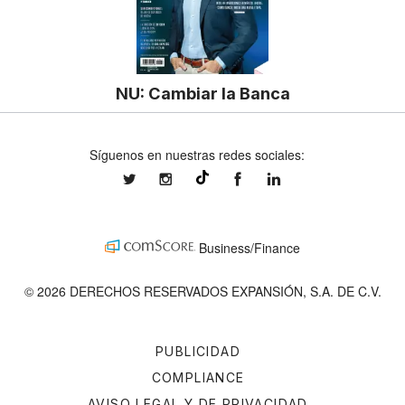
NU: Cambiar la Banca
Síguenos en nuestras redes sociales:
expansionmx
expansionmx
ExpansionMex
expansion
@expansion.mx
Business/Finance
© 2026 DERECHOS RESERVADOS EXPANSIÓN, S.A. DE C.V.
PUBLICIDAD
COMPLIANCE
AVISO LEGAL Y DE PRIVACIDAD