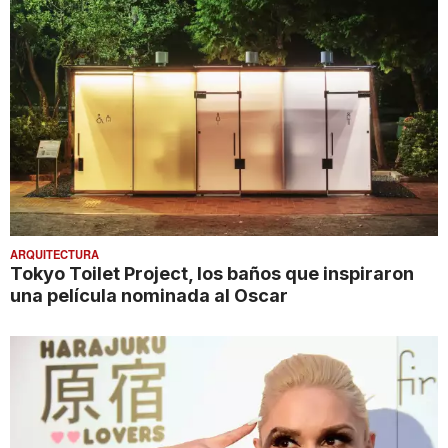
ARQUITECTURA
Tokyo Toilet Project, los baños que inspiraron
una película nominada al Oscar