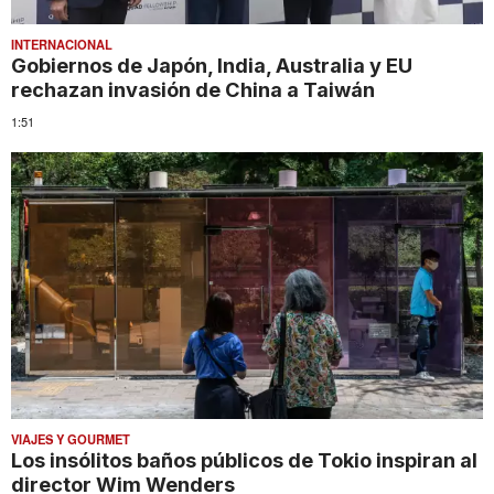
INTERNACIONAL
Gobiernos de Japón, India, Australia y EU
rechazan invasión de China a Taiwán
1:51
VIAJES Y GOURMET
Los insólitos baños públicos de Tokio inspiran al
director Wim Wenders