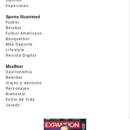
Opinión
Especiales
Sports Illustrated
Futbol
Beisbol
Futbol Americano
Basquetbol
Más Deporte
Lifestyle
Revista Digital
MexBest
Gastronomía
Bebidas
Viajes y destinos
Personajes
Bienestar
Estilo de Vida
Jurado