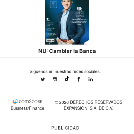
NU: Cambiar la Banca
Síguenos en nuestras redes sociales:
expansionmx
expansionmx
ExpansionMex
expansion
@expansion.mx
© 2026 DERECHOS RESERVADOS
Business/Finance
EXPANSIÓN, S.A. DE C.V.
PUBLICIDAD