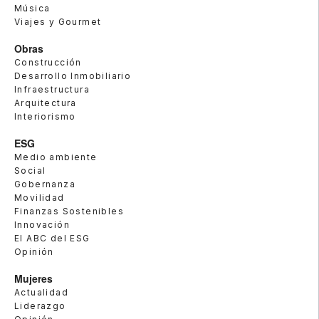
Música
Viajes y Gourmet
Obras
Construcción
Desarrollo Inmobiliario
Infraestructura
Arquitectura
Interiorismo
ESG
Medio ambiente
Social
Gobernanza
Movilidad
Finanzas Sostenibles
Innovación
El ABC del ESG
Opinión
Mujeres
Actualidad
Liderazgo