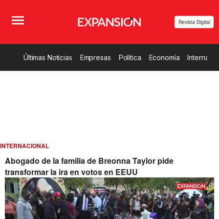
Revista Digital
Últimas Noticias
Empresas
Política
Economía
Internacio
INTERNACIONAL
Abogado de la familia de Breonna Taylor pide
transformar la ira en votos en EEUU